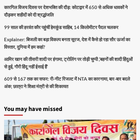
कारगिल विजय दिवस पर देशभक्ति की दौड़: कोटद्वार में 650 से अधिक धावकों ने
दौड़कर शहीदों को दी श्रद्धांजलि
99 साल की हरवंत कौर पहुंचीं हेमकुंड साहिब, 14 किलोमीटर पैदल चलकर
Explainer: बिजली का बड़ा विकल्प बनता सूरज, देश में कैसे हो रहा सौर ऊर्जा का
विस्तार, दुनिया में हम कहां?
आमिर खान की तीसरी शादी पर हंगामा, ट्रोलिंग पर तोड़ी चुप्पी ,’बहनों की शादी हिंदुओं
से हुई, गौरी हिंदू नहीं ईसाई हैं’
609 से 167 तक का सफर: री-नीट रिजल्ट में NTA का कारनामा, बार-बार बदले
अंक; छात्रा ने शिक्षा मंत्री से की शिकायत
You may have missed