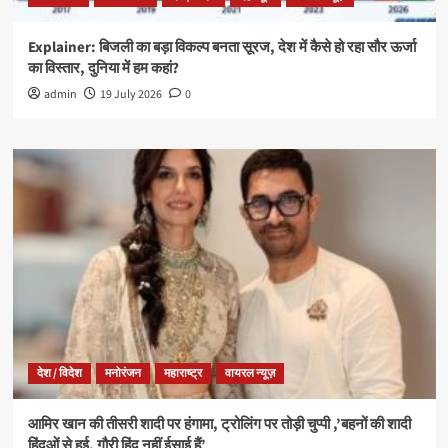
Explainer: बिजली का बड़ा विकल्प बनता सूरज, देश में कैसे हो रहा सौर ऊर्जा
का विस्तार, दुनिया में हम कहां?
admin
19 July 2026
0
देश / विदेश
मनोरंजन
महाराष्ट्र
वायरल न्यूज़
आमिर खान की तीसरी शादी पर हंगामा, ट्रोलिंग पर तोड़ी चुप्पी ,’बहनों की शादी
हिंदुओं से हुई, गौरी हिंदू नहीं ईसाई हैं’