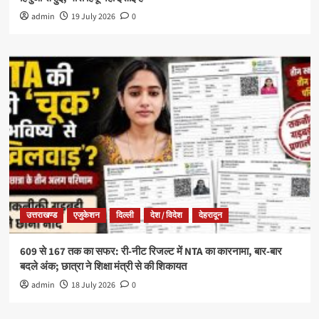
admin
19 July 2026
0
उत्तराखण्ड
एजुकेशन
दिल्ली
देश / विदेश
देहरादून
609 से 167 तक का सफर: री-नीट रिजल्ट में NTA का कारनामा, बार-बार
बदले अंक; छात्रा ने शिक्षा मंत्री से की शिकायत
admin
18 July 2026
0