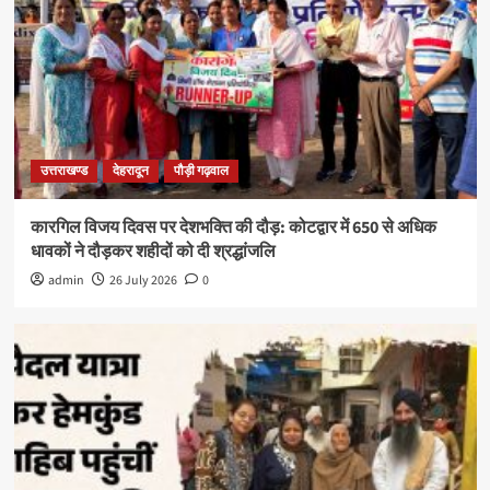
उत्तराखण्ड
देहरादून
पौड़ी गढ़वाल
कारगिल विजय दिवस पर देशभक्ति की दौड़: कोटद्वार में 650 से अधिक
धावकों ने दौड़कर शहीदों को दी श्रद्धांजलि
admin
26 July 2026
0