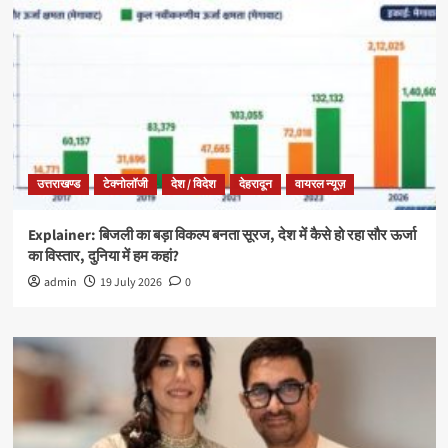
उत्तराखण्ड
टेक्नोलॉजी
देश / विदेश
देहरादून
वायरल न्यूज़
Explainer: बिजली का बड़ा विकल्प बनता सूरज, देश में कैसे हो रहा सौर ऊर्जा
का विस्तार, दुनिया में हम कहां?
admin
19 July 2026
0