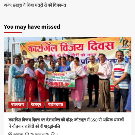
अंक; छात्रा ने शिक्षा मंत्री से की शिकायत
You may have missed
उत्तराखण्ड
देहरादून
पौड़ी गढ़वाल
कारगिल विजय दिवस पर देशभक्ति की दौड़: कोटद्वार में 650 से अधिक धावकों
ने दौड़कर शहीदों को दी श्रद्धांजलि
admin
26 July 2026
0