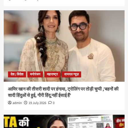
देश / विदेश
मनोरंजन
महाराष्ट्र
वायरल न्यूज़
आमिर खान की तीसरी शादी पर हंगामा, ट्रोलिंग पर तोड़ी चुप्पी ,’बहनों की
शादी हिंदुओं से हुई, गौरी हिंदू नहीं ईसाई हैं’
admin
19 July 2026
0