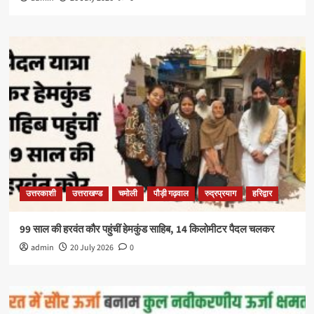
उत्तरकाशी
उत्तराखण्ड
चमोली
पौड़ी गढ़वाल
रुद्रप्रयाग
हरिद्वार
99 साल की हरवंत कौर पहुंचीं हेमकुंड साहिब, 14 किलोमीटर पैदल चलकर
admin
20 July 2026
0