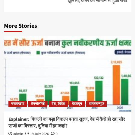
झुलसी, कमरे का सामान भी हुआ राख
More Stories
उत्तराखण्ड
टेक्नोलॉजी
देश / विदेश
देहरादून
वायरल न्यूज़
Explainer: बिजली का बड़ा विकल्प बनता सूरज, देश में कैसे हो रहा सौर
ऊर्जा का विस्तार, दुनिया में हम कहां?
admin
19 July 2026
0