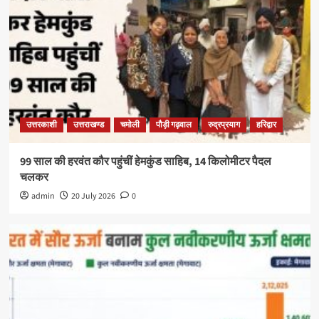
उत्तरकाशी
उत्तराखण्ड
चमोली
पौड़ी गढ़वाल
रुद्रप्रयाग
हरिद्वार
99 साल की हरवंत कौर पहुंचीं हेमकुंड साहिब, 14 किलोमीटर पैदल
चलकर
admin
20 July 2026
0