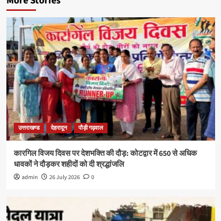
More Stories
उत्तराखण्ड
देहरादून
पौड़ी गढ़वाल
कारगिल विजय दिवस पर देशभक्ति की दौड़: कोटद्वार में 650 से अधिक
धावकों ने दौड़कर शहीदों को दी श्रद्धांजलि
admin
26 July 2026
0