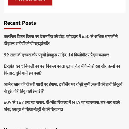
Recent Posts
कारगिल विजय दिवस पर देशभक्ति की दौड़: कोटद्वार में 650 से अधिक धावकों ने
दौड़कर शहीदों को दी श्रद्धांजलि
99 साल की हरवंत कौर पहुंचीं हेमकुंड साहिब, 14 किलोमीटर पैदल चलकर
Explainer: बिजली का बड़ा विकल्प बनता सूरज, देश में कैसे हो रहा सौर ऊर्जा का
विस्तार, दुनिया में हम कहां?
आमिर खान की तीसरी शादी पर हंगामा, ट्रोलिंग पर तोड़ी चुप्पी ,’बहनों की शादी हिंदुओं
से हुई, गौरी हिंदू नहीं ईसाई हैं’
609 से 167 तक का सफर: री-नीट रिजल्ट में NTA का कारनामा, बार-बार बदले
अंक; छात्रा ने शिक्षा मंत्री से की शिकायत