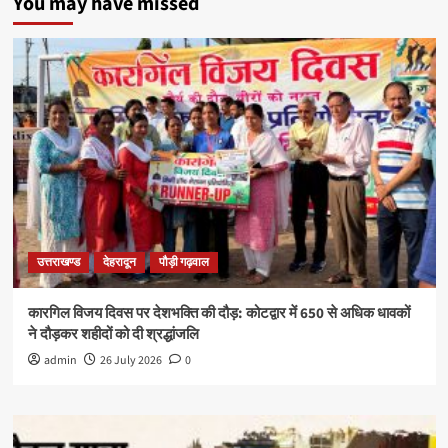
You may have missed
उत्तराखण्ड
देहरादून
पौड़ी गढ़वाल
कारगिल विजय दिवस पर देशभक्ति की दौड़: कोटद्वार में 650 से अधिक धावकों
ने दौड़कर शहीदों को दी श्रद्धांजलि
admin
26 July 2026
0