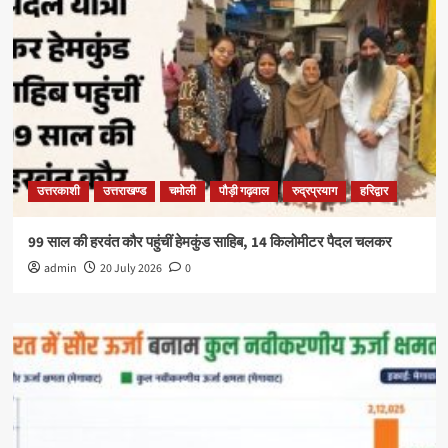
उत्तरकाशी
उत्तराखण्ड
चमोली
पौड़ी गढ़वाल
रुद्रप्रयाग
हरिद्वार
99 साल की हरवंत कौर पहुंचीं हेमकुंड साहिब, 14 किलोमीटर पैदल चलकर
admin
20 July 2026
0