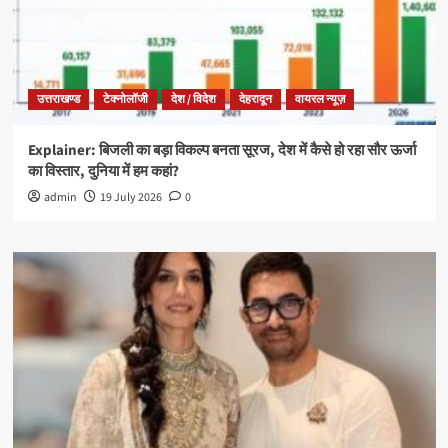
उत्तराखण्ड
टेक्नोलॉजी
देश / विदेश
देहरादून
वायरल न्यूज़
Explainer: बिजली का बड़ा विकल्प बनता सूरज, देश में कैसे हो रहा सौर ऊर्जा
का विस्तार, दुनिया में हम कहां?
admin
19 July 2026
0