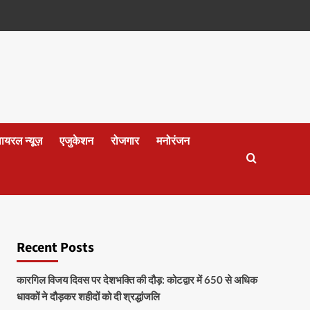
वायरल न्यूज़
एजुकेशन
रोजगार
मनोरंजन
Recent Posts
कारगिल विजय दिवस पर देशभक्ति की दौड़: कोटद्वार में 650 से अधिक
धावकों ने दौड़कर शहीदों को दी श्रद्धांजलि