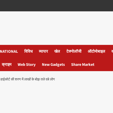
NATIONAL
विविध
व्यापार
खेल
टेक्नोलॉजी
ऑटोमोबाइल
क्राइम
Web Story
New Gadgets
Share Market
हाईकोर्ट की शरण में लाखों के बोझ तले दबे लोग