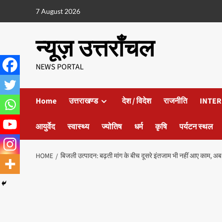
7 August 2026
न्यूज़ उत्तराँचल
NEWS PORTAL
Home
उत्तराखण्ड
देश / विदेश
राजनीति
INTER
आयुर्वेद
स्वास्थ्य
ज्योतिष
धर्म
कृषि
पर्यटन स्थल
HOME
बिजली उत्पादन: बढ़ती मांग के बीच दूसरे इंतजाम भी नहीं आए काम, अब 