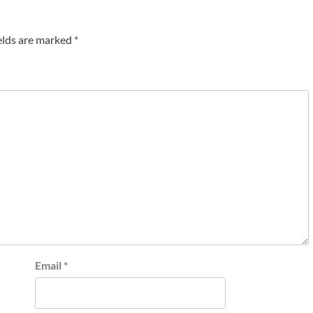
elds are marked
*
Email
*