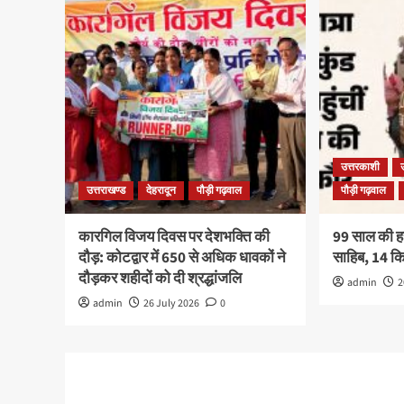
उत्तरकाशी
उत्तराखण्ड
देहरादून
पौड़ी गढ़वाल
पौड़ी गढ़वाल
कारगिल विजय दिवस पर देशभक्ति की
99 साल की हरव
दौड़: कोटद्वार में 650 से अधिक धावकों ने
साहिब, 14 
दौड़कर शहीदों को दी श्रद्धांजलि
admin
2
admin
26 July 2026
0