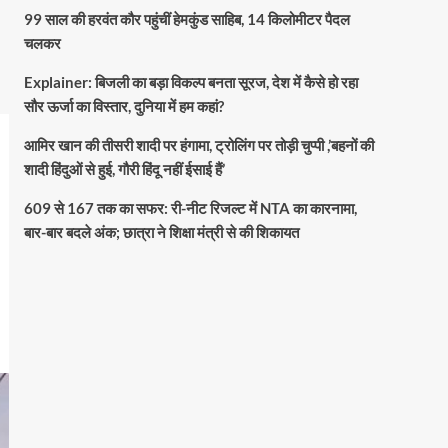
99 साल की हरवंत कौर पहुंचीं हेमकुंड साहिब, 14 किलोमीटर पैदल
चलकर
Explainer: बिजली का बड़ा विकल्प बनता सूरज, देश में कैसे हो रहा
सौर ऊर्जा का विस्तार, दुनिया में हम कहां?
आमिर खान की तीसरी शादी पर हंगामा, ट्रोलिंग पर तोड़ी चुप्पी ,’बहनों की
शादी हिंदुओं से हुई, गौरी हिंदू नहीं ईसाई हैं’
609 से 167 तक का सफर: री-नीट रिजल्ट में NTA का कारनामा,
बार-बार बदले अंक; छात्रा ने शिक्षा मंत्री से की शिकायत