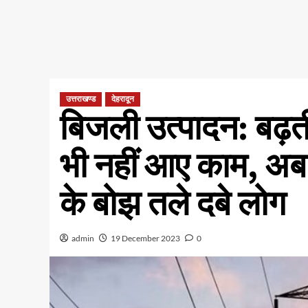
उत्तराखण्ड
देहरादून
बिजली उत्पादन: बढ़ती
भी नहीं आए काम, अब 
के बोझ तले दबे लोग
admin
19 December 2023
0