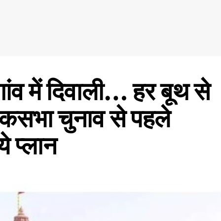
व में दिवाली… हर बूथ से
ोकसभा चुनाव से पहले
े प्लान