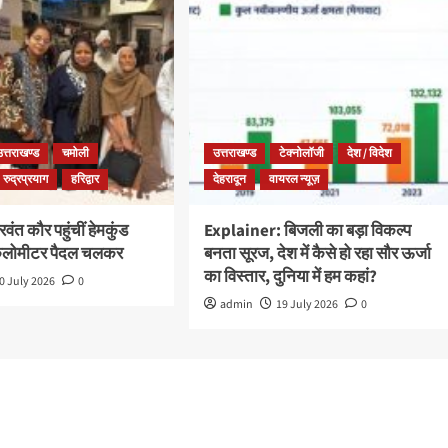
उत्तराखण्ड
चमोली
उत्तराखण्ड
टेक्नोलॉजी
देश / विदेश
रुद्रप्रयाग
हरिद्वार
देहरादून
वायरल न्यूज़
ंत कौर पहुंचीं हेमकुंड
Explainer: बिजली का बड़ा विकल्प
किलोमीटर पैदल चलकर
बनता सूरज, देश में कैसे हो रहा सौर ऊर्जा
का विस्तार, दुनिया में हम कहां?
0 July 2026
0
admin
19 July 2026
0