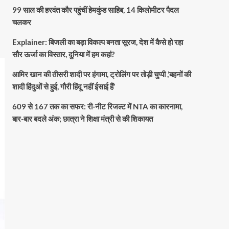
99 साल की हरवंत कौर पहुंचीं हेमकुंड साहिब, 14 किलोमीटर पैदल
चलकर
Explainer: बिजली का बड़ा विकल्प बनता सूरज, देश में कैसे हो रहा
सौर ऊर्जा का विस्तार, दुनिया में हम कहां?
आमिर खान की तीसरी शादी पर हंगामा, ट्रोलिंग पर तोड़ी चुप्पी ,’बहनों की
शादी हिंदुओं से हुई, गौरी हिंदू नहीं ईसाई हैं’
609 से 167 तक का सफर: री-नीट रिजल्ट में NTA का कारनामा,
बार-बार बदले अंक; छात्रा ने शिक्षा मंत्री से की शिकायत