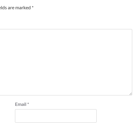
elds are marked
*
Email
*