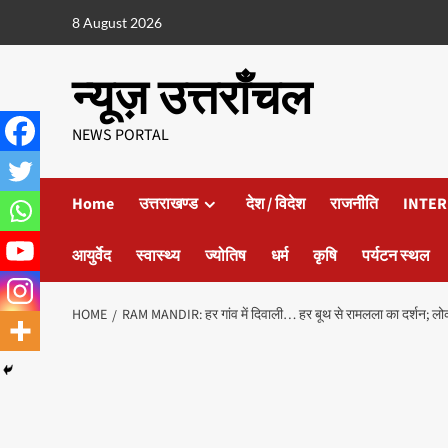
8 August 2026
न्यूज़ उत्तराँचल
NEWS PORTAL
Home
उत्तराखण्ड
देश / विदेश
राजनीति
INTER
आयुर्वेद
स्वास्थ्य
ज्योतिष
धर्म
कृषि
पर्यटन स्थल
HOME
RAM MANDIR: हर गांव में दिवाली… हर बूथ से रामलला का दर्शन; लोकस