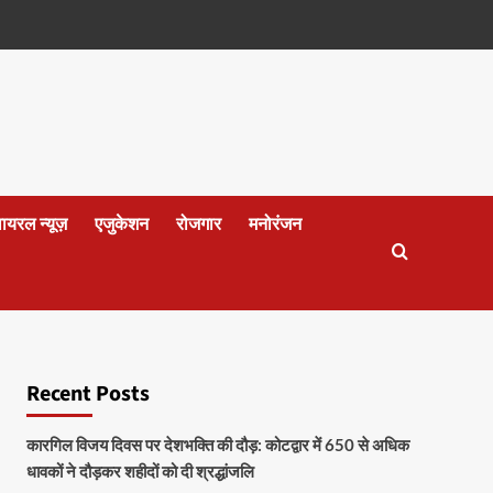
वायरल न्यूज़
एजुकेशन
रोजगार
मनोरंजन
Recent Posts
कारगिल विजय दिवस पर देशभक्ति की दौड़: कोटद्वार में 650 से अधिक
धावकों ने दौड़कर शहीदों को दी श्रद्धांजलि