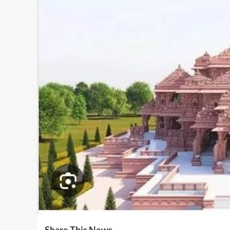
Share This News