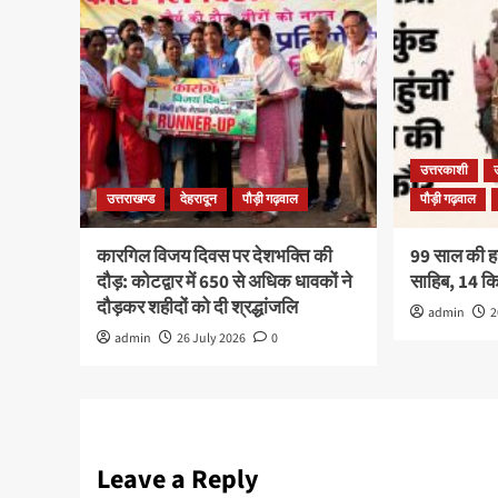
उत्तरकाशी
उत्तराखण्ड
देहरादून
पौड़ी गढ़वाल
पौड़ी गढ़वाल
कारगिल विजय दिवस पर देशभक्ति की
99 साल की हरव
दौड़: कोटद्वार में 650 से अधिक धावकों ने
साहिब, 14 
दौड़कर शहीदों को दी श्रद्धांजलि
admin
2
admin
26 July 2026
0
Leave a Reply