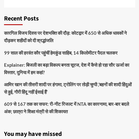
Recent Posts
कारगिल विजय दिवस पर देशभक्ति की दौड़: कोटद्वार में 650 से अधिक धावकों ने
दौड़कर शहीदों को दी श्रद्धांजलि
99 साल की हरवंत कौर पहुंचीं हेमकुंड साहिब, 14 किलोमीटर पैदल चलकर
Explainer: बिजली का बड़ा विकल्प बनता सूरज, देश में कैसे हो रहा सौर ऊर्जा का
विस्तार, दुनिया में हम कहां?
आमिर खान की तीसरी शादी पर हंगामा, ट्रोलिंग पर तोड़ी चुप्पी ,’बहनों की शादी हिंदुओं
से हुई, गौरी हिंदू नहीं ईसाई हैं’
609 से 167 तक का सफर: री-नीट रिजल्ट में NTA का कारनामा, बार-बार बदले
अंक; छात्रा ने शिक्षा मंत्री से की शिकायत
You may have missed