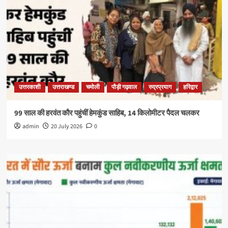
उत्तरकाशी
उत्तराखण्ड
चमोली
पौड़ी गढ़वाल
रुद्रप्रयाग
हरिद्वार
99 साल की हरवंत कौर पहुंचीं हेमकुंड साहिब, 14 किलोमीटर पैदल चलकर
admin
20 July 2026
0