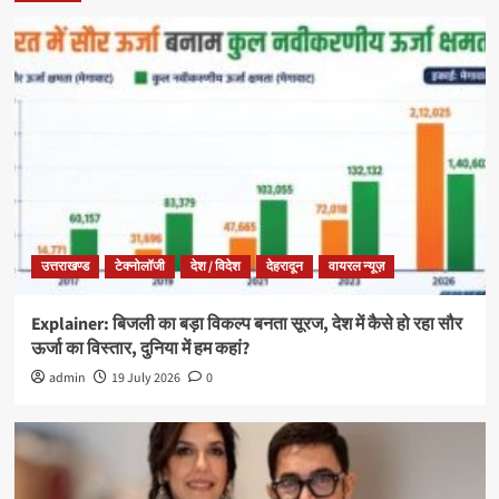
उत्तराखण्ड
टेक्नोलॉजी
देश / विदेश
देहरादून
वायरल न्यूज़
Explainer: बिजली का बड़ा विकल्प बनता सूरज, देश में कैसे हो रहा सौर
ऊर्जा का विस्तार, दुनिया में हम कहां?
admin
19 July 2026
0