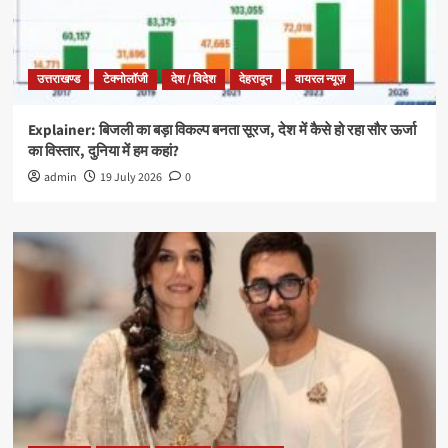
उत्तराखण्ड
टेक्नोलॉजी
देश / विदेश
देहरादून
वायरल न्यूज़
Explainer: बिजली का बड़ा विकल्प बनता सूरज, देश में कैसे हो रहा सौर ऊर्जा
का विस्तार, दुनिया में हम कहां?
admin
19 July 2026
0