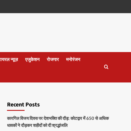
वायरल न्यूज़
एजुकेशन
रोजगार
मनोरंजन
Recent Posts
कारगिल विजय दिवस पर देशभक्ति की दौड़: कोटद्वार में 650 से अधिक
धावकों ने दौड़कर शहीदों को दी श्रद्धांजलि