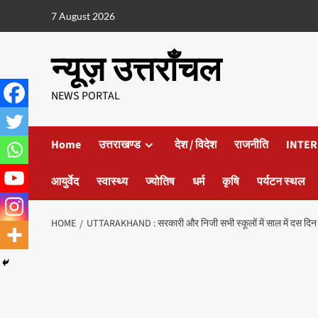
7 August 2026
न्यूज़ उत्तराँचल
NEWS PORTAL
Home
उत्तराखण्ड
देश / विदेश
राजनीति
INTER
आयुर्वेद
स्वास्थ्य
ज्योतिष
धर्म
कृषि
पर्यटन स्थल
HOME
UTTARAKHAND : सरकारी और निजी सभी स्कूलों में साल में दस दिन रहेग