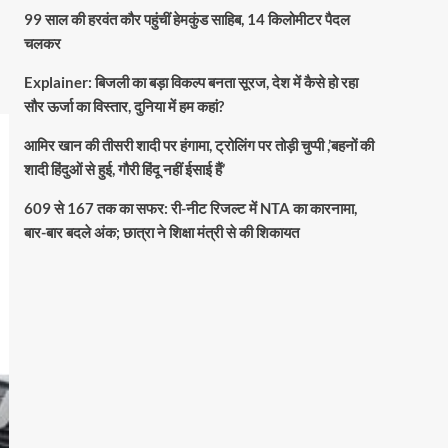
99 साल की हरवंत कौर पहुंचीं हेमकुंड साहिब, 14 किलोमीटर पैदल
चलकर
Explainer: बिजली का बड़ा विकल्प बनता सूरज, देश में कैसे हो रहा
सौर ऊर्जा का विस्तार, दुनिया में हम कहां?
आमिर खान की तीसरी शादी पर हंगामा, ट्रोलिंग पर तोड़ी चुप्पी ,’बहनों की
शादी हिंदुओं से हुई, गौरी हिंदू नहीं ईसाई हैं’
609 से 167 तक का सफर: री-नीट रिजल्ट में NTA का कारनामा,
बार-बार बदले अंक; छात्रा ने शिक्षा मंत्री से की शिकायत