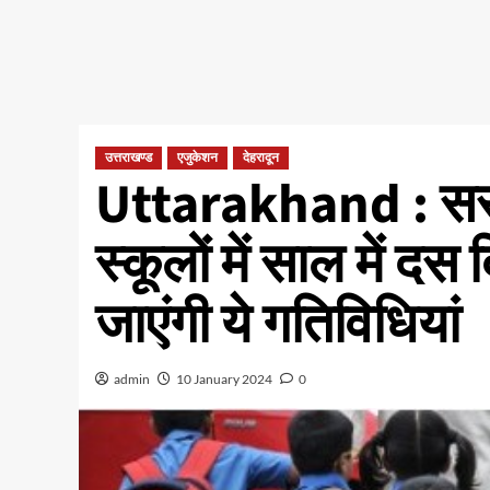
उत्तराखण्ड
एजुकेशन
देहरादून
Uttarakhand : सर
स्कूलों में साल में दस
जाएंगी ये गतिविधियां
admin
10 January 2024
0