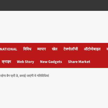
NATIONAL
विविध
व्यापार
खेल
टेक्नोलॉजी
ऑटोमोबाइल
क्राइम
Web Story
New Gadgets
Share Market
ा बैग फ्री डे, कराई जाएंगी ये गतिविधियां