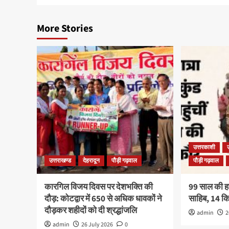
More Stories
उत्तरकाशी
उत्तराखण्ड
देहरादून
पौड़ी गढ़वाल
पौड़ी गढ़वाल
कारगिल विजय दिवस पर देशभक्ति की
99 साल की हरव
दौड़: कोटद्वार में 650 से अधिक धावकों ने
साहिब, 14 
दौड़कर शहीदों को दी श्रद्धांजलि
admin
2
admin
26 July 2026
0