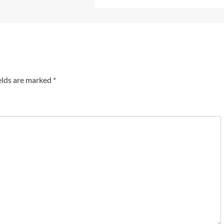
elds are marked
*