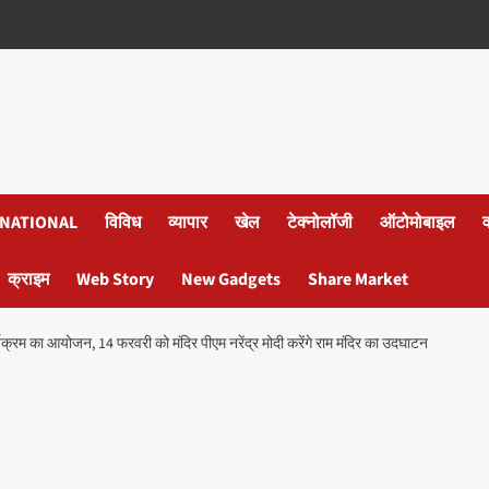
NATIONAL
विविध
व्यापार
खेल
टेक्नोलॉजी
ऑटोमोबाइल
क्राइम
Web Story
New Gadgets
Share Market
र्यक्रम का आयोजन, 14 फरवरी को मंदिर पीएम नरेंद्र मोदी करेंगे राम मंदिर का उदघाटन