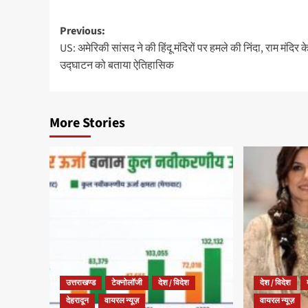
Previous:
US: अमेरिकी सांसद ने की हिंदू मंदिरों पर हमले की निंदा, राम मंदिर क
उद्घाटन को बताया ऐतिहासिक
More Stories
उत्तराखण्ड
टेक्नोलॉजी
देश / विदेश
देश / विदेश
देहरादून
वायरल न्यूज़
वायरल न्यूज़