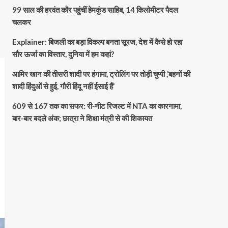
99 साल की हरवंत कौर पहुंचीं हेमकुंड साहिब, 14 किलोमीटर पैदल
चलकर
Explainer: बिजली का बड़ा विकल्प बनता सूरज, देश में कैसे हो रहा
सौर ऊर्जा का विस्तार, दुनिया में हम कहां?
आमिर खान की तीसरी शादी पर हंगामा, ट्रोलिंग पर तोड़ी चुप्पी ,’बहनों की
शादी हिंदुओं से हुई, गौरी हिंदू नहीं ईसाई हैं’
609 से 167 तक का सफर: री-नीट रिजल्ट में NTA का कारनामा,
बार-बार बदले अंक; छात्रा ने शिक्षा मंत्री से की शिकायत