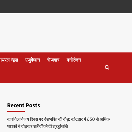
वायरल न्यूज़
एजुकेशन
रोजगार
मनोरंजन
Recent Posts
कारगिल विजय दिवस पर देशभक्ति की दौड़: कोटद्वार में 650 से अधिक
धावकों ने दौड़कर शहीदों को दी श्रद्धांजलि