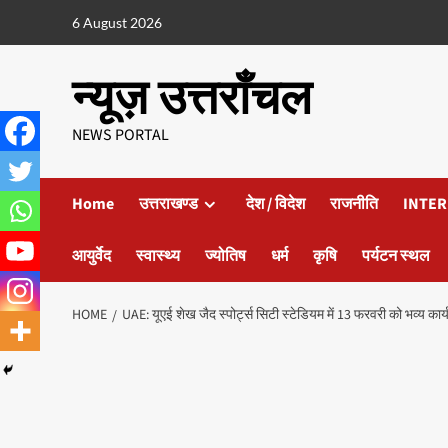
6 August 2026
न्यूज़ उत्तराँचल
NEWS PORTAL
Home
उत्तराखण्ड
देश / विदेश
राजनीति
INTER
आयुर्वेद
स्वास्थ्य
ज्योतिष
धर्म
कृषि
पर्यटन स्थल
HOME
UAE: यूएई शेख जैद स्पोर्ट्स सिटी स्टेडियम में 13 फरवरी को भव्य का