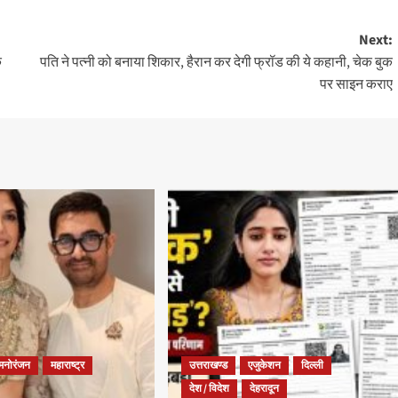
Next:
े
पति ने पत्नी को बनाया शिकार, हैरान कर देगी फ्रॉड की ये कहानी, चेक बुक
पर साइन कराए
मनोरंजन
महाराष्ट्र
उत्तराखण्ड
एजुकेशन
दिल्ली
देश / विदेश
देहरादून