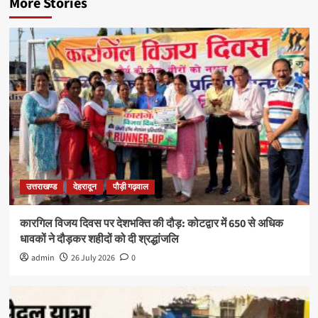
More Stories
उत्तराखण्ड
देहरादून
पौड़ी गढ़वाल
कारगिल विजय दिवस पर देशभक्ति की दौड़: कोटद्वार में 650 से अधिक
धावकों ने दौड़कर शहीदों को दी श्रद्धांजलि
admin
26 July 2026
0