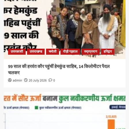
उत्तरकाशी
उत्तराखण्ड
चमोली
पौड़ी गढ़वाल
रुद्रप्रयाग
हरिद्वार
99 साल की हरवंत कौर पहुंचीं हेमकुंड साहिब, 14 किलोमीटर पैदल
चलकर
admin
20 July 2026
0