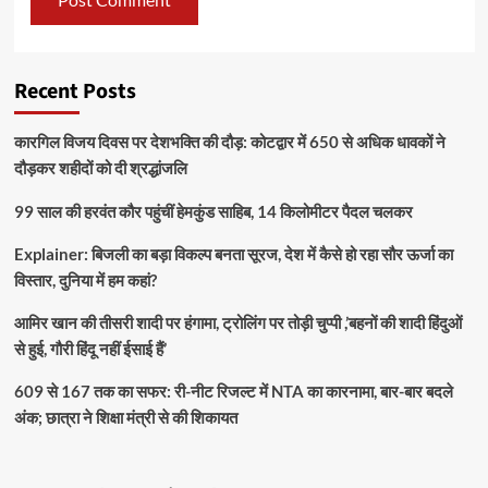
Recent Posts
कारगिल विजय दिवस पर देशभक्ति की दौड़: कोटद्वार में 650 से अधिक धावकों ने
दौड़कर शहीदों को दी श्रद्धांजलि
99 साल की हरवंत कौर पहुंचीं हेमकुंड साहिब, 14 किलोमीटर पैदल चलकर
Explainer: बिजली का बड़ा विकल्प बनता सूरज, देश में कैसे हो रहा सौर ऊर्जा का
विस्तार, दुनिया में हम कहां?
आमिर खान की तीसरी शादी पर हंगामा, ट्रोलिंग पर तोड़ी चुप्पी ,’बहनों की शादी हिंदुओं
से हुई, गौरी हिंदू नहीं ईसाई हैं’
609 से 167 तक का सफर: री-नीट रिजल्ट में NTA का कारनामा, बार-बार बदले
अंक; छात्रा ने शिक्षा मंत्री से की शिकायत