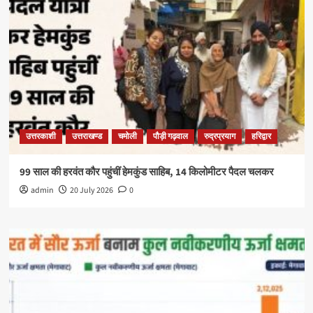
उत्तरकाशी
उत्तराखण्ड
चमोली
पौड़ी गढ़वाल
रुद्रप्रयाग
हरिद्वार
99 साल की हरवंत कौर पहुंचीं हेमकुंड साहिब, 14 किलोमीटर पैदल चलकर
admin
20 July 2026
0