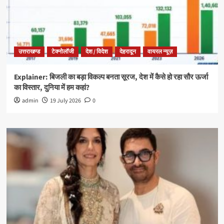
उत्तराखण्ड
टेक्नोलॉजी
देश / विदेश
देहरादून
वायरल न्यूज़
Explainer: बिजली का बड़ा विकल्प बनता सूरज, देश में कैसे हो रहा सौर ऊर्जा
का विस्तार, दुनिया में हम कहां?
admin
19 July 2026
0