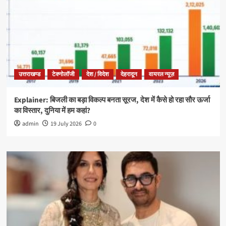
उत्तराखण्ड
टेक्नोलॉजी
देश / विदेश
देहरादून
वायरल न्यूज़
Explainer: बिजली का बड़ा विकल्प बनता सूरज, देश में कैसे हो रहा सौर ऊर्जा
का विस्तार, दुनिया में हम कहां?
admin
19 July 2026
0