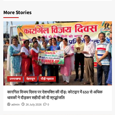
More Stories
उत्तराखण्ड
देहरादून
पौड़ी गढ़वाल
कारगिल विजय दिवस पर देशभक्ति की दौड़: कोटद्वार में 650 से अधिक
धावकों ने दौड़कर शहीदों को दी श्रद्धांजलि
admin
26 July 2026
0