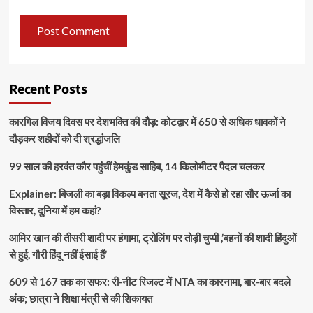
Recent Posts
कारगिल विजय दिवस पर देशभक्ति की दौड़: कोटद्वार में 650 से अधिक धावकों ने
दौड़कर शहीदों को दी श्रद्धांजलि
99 साल की हरवंत कौर पहुंचीं हेमकुंड साहिब, 14 किलोमीटर पैदल चलकर
Explainer: बिजली का बड़ा विकल्प बनता सूरज, देश में कैसे हो रहा सौर ऊर्जा का
विस्तार, दुनिया में हम कहां?
आमिर खान की तीसरी शादी पर हंगामा, ट्रोलिंग पर तोड़ी चुप्पी ,’बहनों की शादी हिंदुओं
से हुई, गौरी हिंदू नहीं ईसाई हैं’
609 से 167 तक का सफर: री-नीट रिजल्ट में NTA का कारनामा, बार-बार बदले
अंक; छात्रा ने शिक्षा मंत्री से की शिकायत