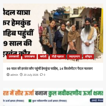
उत्तरकाशी
उत्तराखण्ड
चमोली
पौड़ी गढ़वाल
रुद्रप्रयाग
हरिद्वार
99 साल की हरवंत कौर पहुंचीं हेमकुंड साहिब, 14 किलोमीटर पैदल चलकर
admin
20 July 2026
0