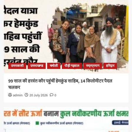
उत्तरकाशी
उत्तराखण्ड
चमोली
पौड़ी गढ़वाल
रुद्रप्रयाग
हरिद्वार
99 साल की हरवंत कौर पहुंचीं हेमकुंड साहिब, 14 किलोमीटर पैदल
चलकर
admin
20 July 2026
0