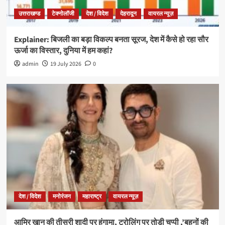
उत्तराखण्ड
टेक्नोलॉजी
देश / विदेश
देहरादून
वायरल न्यूज़
Explainer: बिजली का बड़ा विकल्प बनता सूरज, देश में कैसे हो रहा सौर
ऊर्जा का विस्तार, दुनिया में हम कहां?
admin
19 July 2026
0
देश / विदेश
मनोरंजन
महाराष्ट्र
वायरल न्यूज़
आमिर खान की तीसरी शादी पर हंगामा, ट्रोलिंग पर तोड़ी चुप्पी ,’बहनों की