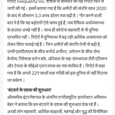
रिपोर्ट Inequality Inc. शीर्षक से सोमवार को यह रिपोर्ट फिर से
जारी की गई। इसमें बताया गया है कि अमीरों की संपत्ति साल 2020
के बाद से औसतन 3.3 अरब डॉलर तक बढ़ी है। गौर करने वाली
बात ये है कि यह बढ़ोतरी ऐसे समय हुई है, जब वैश्विक अर्थव्यवस्था
के हालात अच्छे नहीं हैं। साथ ही कोरोना महामारी से भी दुनिया
प्रभावित रही। रिपोर्ट में दुनियाभर में बढ़ रही आर्थिक असमानता को
लेकर चिंता जताई गई है। जिन अमीरों की संपत्ति तेजी से बढ़ी है,
उनमें एलवीएमएच के चीफ बर्नार्ड अर्नोल्ट, अमेजन के चीफ जेफ
बेजोस, निवेशक वारेन बफे, ओरेकल के सह-संस्थापक लैरी एलिसन
और टेस्ला के सीईओ एलन मस्क का नाम शामिल है। रिपोर्ट में कहा
गया है कि अगले 229 सालों तक गरीबी को इस दुनिया से नहीं मिटाया
जा सकेगा।
‘बंटवारे के दशक की शुरुआत’
ऑक्सफैम इंटरनेशनल के अंतरिम एग्जीक्यूटिव डायरेक्टर अमिताभ
बेहर ने बताया कि हम बंटवारे के दशक की शुरुआत देख रहे हैं।
अरबों लोग महामारी, आर्थिक बदहाली, महंगाई और युद्ध की विभीषिका