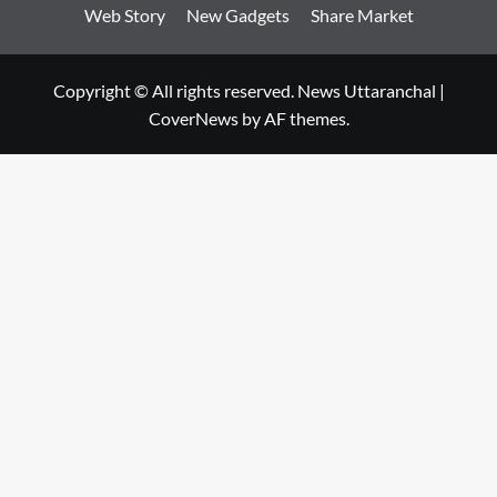
Web Story
New Gadgets
Share Market
Copyright © All rights reserved. News Uttaranchal
|
CoverNews
by AF themes.