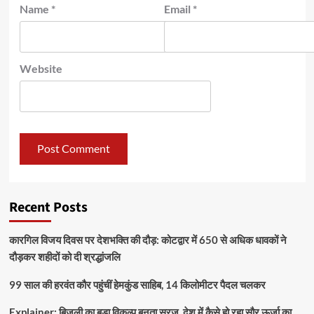
Name
*
Email
*
Website
Recent Posts
कारगिल विजय दिवस पर देशभक्ति की दौड़: कोटद्वार में 650 से अधिक धावकों ने
दौड़कर शहीदों को दी श्रद्धांजलि
99 साल की हरवंत कौर पहुंचीं हेमकुंड साहिब, 14 किलोमीटर पैदल चलकर
Explainer: बिजली का बड़ा विकल्प बनता सूरज, देश में कैसे हो रहा सौर ऊर्जा का