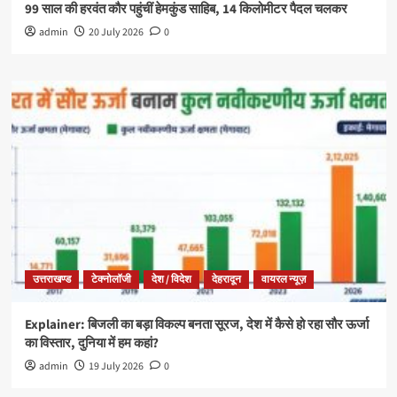
99 साल की हरवंत कौर पहुंचीं हेमकुंड साहिब, 14 किलोमीटर पैदल चलकर
admin
20 July 2026
0
उत्तराखण्ड
टेक्नोलॉजी
देश / विदेश
देहरादून
वायरल न्यूज़
Explainer: बिजली का बड़ा विकल्प बनता सूरज, देश में कैसे हो रहा सौर ऊर्जा
का विस्तार, दुनिया में हम कहां?
admin
19 July 2026
0