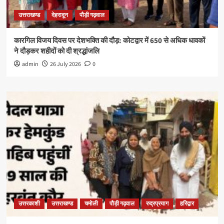
उत्तराखण्ड
देहरादून
पौड़ी गढ़वाल
कारगिल विजय दिवस पर देशभक्ति की दौड़: कोटद्वार में 650 से अधिक धावकों
ने दौड़कर शहीदों को दी श्रद्धांजलि
admin
26 July 2026
0
उत्तरकाशी
उत्तराखण्ड
चमोली
पौड़ी गढ़वाल
रुद्रप्रयाग
हरिद्वार