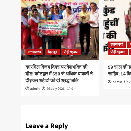
उत्तरकाशी
उत्तराखण्ड
देहरादून
पौड़ी गढ़वाल
पौड़ी गढ़वाल
कारगिल विजय दिवस पर देशभक्ति की
99 साल की हरव
दौड़: कोटद्वार में 650 से अधिक धावकों ने
साहिब, 14 
दौड़कर शहीदों को दी श्रद्धांजलि
admin
2
admin
26 July 2026
0
Leave a Reply