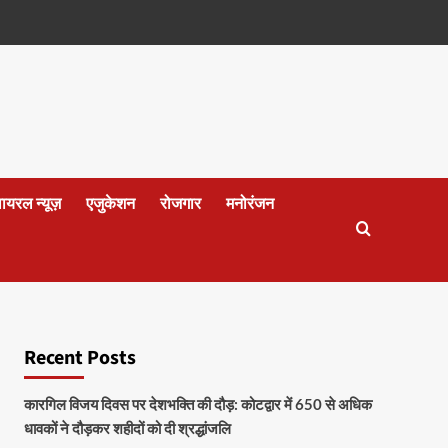
वायरल न्यूज़
एजुकेशन
रोजगार
मनोरंजन
Recent Posts
कारगिल विजय दिवस पर देशभक्ति की दौड़: कोटद्वार में 650 से अधिक
धावकों ने दौड़कर शहीदों को दी श्रद्धांजलि