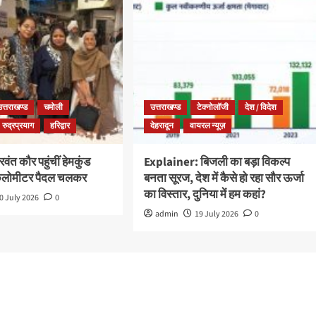
उत्तराखण्ड
चमोली
उत्तराखण्ड
टेक्नोलॉजी
देश / विदेश
रुद्रप्रयाग
हरिद्वार
देहरादून
वायरल न्यूज़
ंत कौर पहुंचीं हेमकुंड
Explainer: बिजली का बड़ा विकल्प
किलोमीटर पैदल चलकर
बनता सूरज, देश में कैसे हो रहा सौर ऊर्जा
का विस्तार, दुनिया में हम कहां?
0 July 2026
0
admin
19 July 2026
0