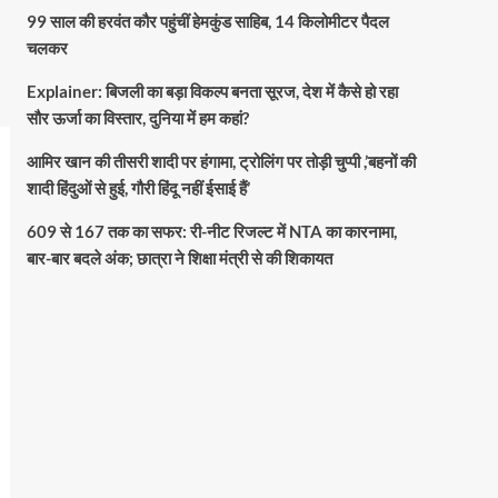
99 साल की हरवंत कौर पहुंचीं हेमकुंड साहिब, 14 किलोमीटर पैदल
चलकर
Explainer: बिजली का बड़ा विकल्प बनता सूरज, देश में कैसे हो रहा
सौर ऊर्जा का विस्तार, दुनिया में हम कहां?
आमिर खान की तीसरी शादी पर हंगामा, ट्रोलिंग पर तोड़ी चुप्पी ,’बहनों की
शादी हिंदुओं से हुई, गौरी हिंदू नहीं ईसाई हैं’
609 से 167 तक का सफर: री-नीट रिजल्ट में NTA का कारनामा,
बार-बार बदले अंक; छात्रा ने शिक्षा मंत्री से की शिकायत