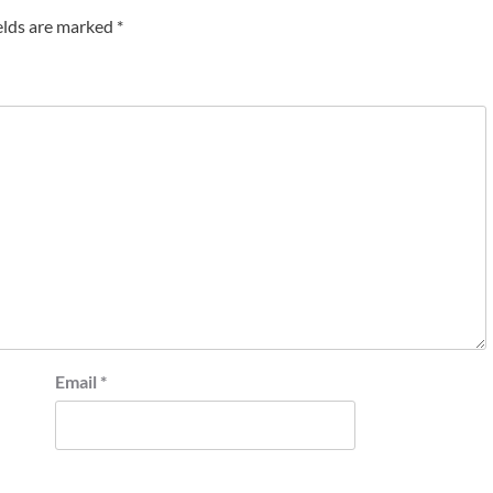
elds are marked
*
Email
*