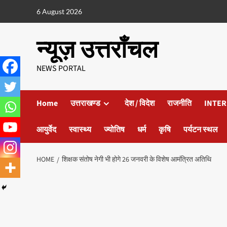
6 August 2026
न्यूज़ उत्तराँचल
NEWS PORTAL
Home
उत्तराखण्ड
देश / विदेश
राजनीति
INTER
आयुर्वेद
स्वास्थ्य
ज्योतिष
धर्म
कृषि
पर्यटन स्थल
HOME
शिक्षक संतोष नेगी भी होगे 26 जनवरी के विशेष आमंत्रित अतिथि