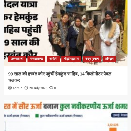
उत्तरकाशी
उत्तराखण्ड
चमोली
पौड़ी गढ़वाल
रुद्रप्रयाग
हरिद्वार
99 साल की हरवंत कौर पहुंचीं हेमकुंड साहिब, 14 किलोमीटर पैदल
चलकर
admin
20 July 2026
0