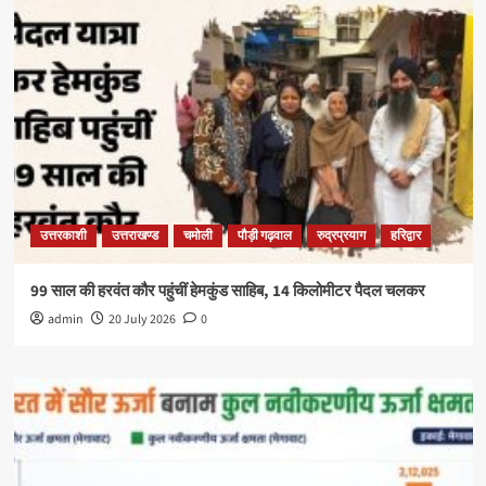
उत्तरकाशी
उत्तराखण्ड
चमोली
पौड़ी गढ़वाल
रुद्रप्रयाग
हरिद्वार
99 साल की हरवंत कौर पहुंचीं हेमकुंड साहिब, 14 किलोमीटर पैदल चलकर
admin
20 July 2026
0