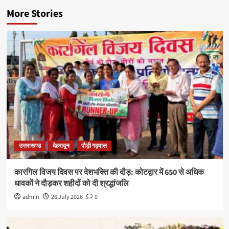
More Stories
उत्तराखण्ड
देहरादून
पौड़ी गढ़वाल
कारगिल विजय दिवस पर देशभक्ति की दौड़: कोटद्वार में 650 से अधिक
धावकों ने दौड़कर शहीदों को दी श्रद्धांजलि
admin
26 July 2026
0