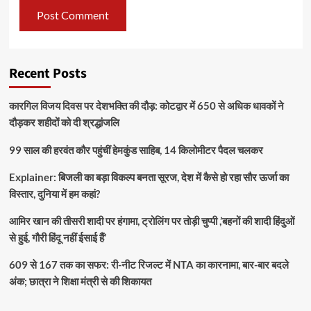
Recent Posts
कारगिल विजय दिवस पर देशभक्ति की दौड़: कोटद्वार में 650 से अधिक धावकों ने
दौड़कर शहीदों को दी श्रद्धांजलि
99 साल की हरवंत कौर पहुंचीं हेमकुंड साहिब, 14 किलोमीटर पैदल चलकर
Explainer: बिजली का बड़ा विकल्प बनता सूरज, देश में कैसे हो रहा सौर ऊर्जा का
विस्तार, दुनिया में हम कहां?
आमिर खान की तीसरी शादी पर हंगामा, ट्रोलिंग पर तोड़ी चुप्पी ,’बहनों की शादी हिंदुओं
से हुई, गौरी हिंदू नहीं ईसाई हैं’
609 से 167 तक का सफर: री-नीट रिजल्ट में NTA का कारनामा, बार-बार बदले
अंक; छात्रा ने शिक्षा मंत्री से की शिकायत