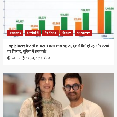
उत्तराखण्ड
टेक्नोलॉजी
देश / विदेश
देहरादून
वायरल न्यूज़
Explainer: बिजली का बड़ा विकल्प बनता सूरज, देश में कैसे हो रहा सौर ऊर्जा
का विस्तार, दुनिया में हम कहां?
admin
19 July 2026
0