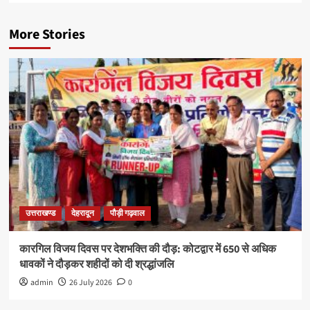
More Stories
उत्तराखण्ड
देहरादून
पौड़ी गढ़वाल
कारगिल विजय दिवस पर देशभक्ति की दौड़: कोटद्वार में 650 से अधिक
धावकों ने दौड़कर शहीदों को दी श्रद्धांजलि
admin
26 July 2026
0