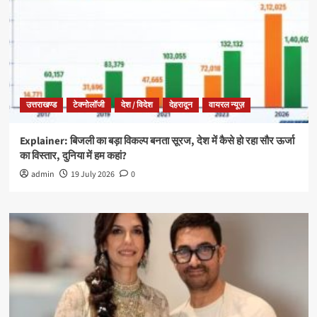
उत्तराखण्ड
टेक्नोलॉजी
देश / विदेश
देहरादून
वायरल न्यूज़
Explainer: बिजली का बड़ा विकल्प बनता सूरज, देश में कैसे हो रहा सौर ऊर्जा
का विस्तार, दुनिया में हम कहां?
admin
19 July 2026
0