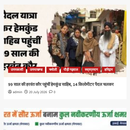
उत्तरकाशी
उत्तराखण्ड
चमोली
पौड़ी गढ़वाल
रुद्रप्रयाग
हरिद्वार
99 साल की हरवंत कौर पहुंचीं हेमकुंड साहिब, 14 किलोमीटर पैदल चलकर
admin
20 July 2026
0