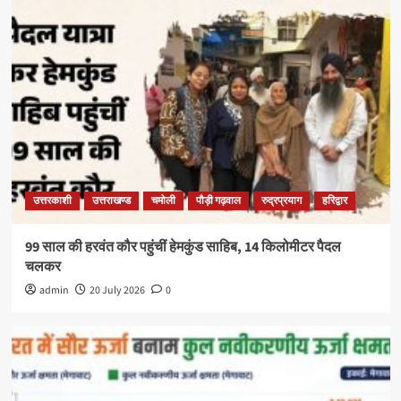
उत्तरकाशी
उत्तराखण्ड
चमोली
पौड़ी गढ़वाल
रुद्रप्रयाग
हरिद्वार
99 साल की हरवंत कौर पहुंचीं हेमकुंड साहिब, 14 किलोमीटर पैदल
चलकर
admin
20 July 2026
0