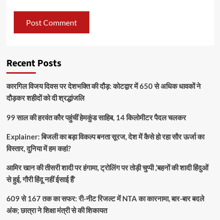
Recent Posts
कारगिल विजय दिवस पर देशभक्ति की दौड़: कोटद्वार में 650 से अधिक धावकों ने
दौड़कर शहीदों को दी श्रद्धांजलि
99 साल की हरवंत कौर पहुंचीं हेमकुंड साहिब, 14 किलोमीटर पैदल चलकर
Explainer: बिजली का बड़ा विकल्प बनता सूरज, देश में कैसे हो रहा सौर ऊर्जा का
विस्तार, दुनिया में हम कहां?
आमिर खान की तीसरी शादी पर हंगामा, ट्रोलिंग पर तोड़ी चुप्पी ,’बहनों की शादी हिंदुओं
से हुई, गौरी हिंदू नहीं ईसाई हैं’
609 से 167 तक का सफर: री-नीट रिजल्ट में NTA का कारनामा, बार-बार बदले
अंक; छात्रा ने शिक्षा मंत्री से की शिकायत