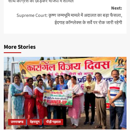
साथ कांग्रेस को छोड़कर भाजपा में शामिल
Next:
Supreme Court: कृष्ण जन्मभूमि मामले में अदालत का बड़ा फैसला,
ईदगाह कॉम्प्लेक्स के सर्वे पर रोक जारी रहेगी
More Stories
उत्तराखण्ड
देहरादून
पौड़ी गढ़वाल