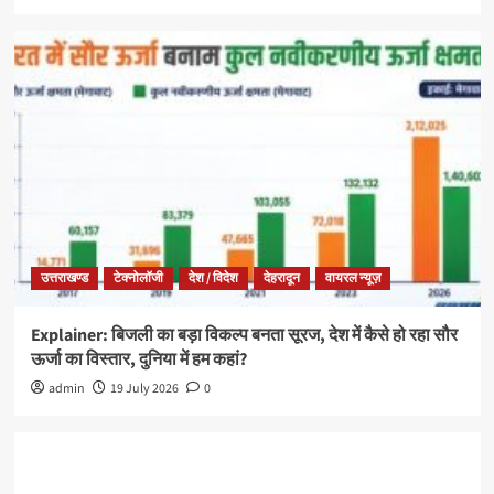
उत्तराखण्ड
टेक्नोलॉजी
देश / विदेश
देहरादून
वायरल न्यूज़
Explainer: बिजली का बड़ा विकल्प बनता सूरज, देश में कैसे हो रहा सौर
ऊर्जा का विस्तार, दुनिया में हम कहां?
admin
19 July 2026
0