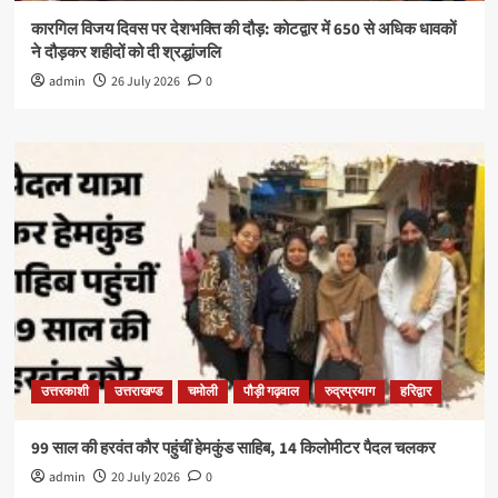
कारगिल विजय दिवस पर देशभक्ति की दौड़: कोटद्वार में 650 से अधिक धावकों
ने दौड़कर शहीदों को दी श्रद्धांजलि
admin
26 July 2026
0
उत्तरकाशी
उत्तराखण्ड
चमोली
पौड़ी गढ़वाल
रुद्रप्रयाग
हरिद्वार
99 साल की हरवंत कौर पहुंचीं हेमकुंड साहिब, 14 किलोमीटर पैदल चलकर
admin
20 July 2026
0