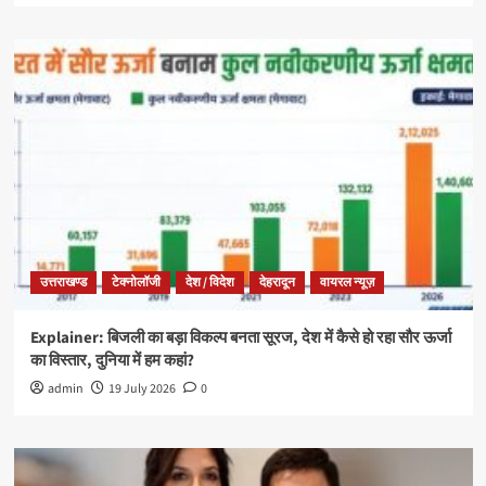
उत्तराखण्ड
टेक्नोलॉजी
देश / विदेश
देहरादून
वायरल न्यूज़
Explainer: बिजली का बड़ा विकल्प बनता सूरज, देश में कैसे हो रहा सौर ऊर्जा
का विस्तार, दुनिया में हम कहां?
admin
19 July 2026
0