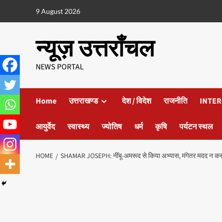
9 August 2026
न्यूज़ उत्तराँचल
NEWS PORTAL
Home
उत्तराखण्ड
देश / विदेश
राजनीति
INTER
आयुर्वेद
स्वास्थ्य
ज्योतिष
धर्म
कृषि
पर्यटन स्थल
HOME
SHAMAR JOSEPH: नींबू-अमरूद से किया अभ्यास, मंगेतर मदद न करती 