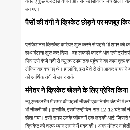
के लिए कुछ फर्स्ट डिविजन और सेकंड डिविजन मैच खेले। यह ल
बन गए।
पैसों की तंगी ने क्रिकेट छोड़ने पर मजबूर कि
प्रोफेशनल क्रिकेट करियर शुरू करने से पहले भी शमर को कई प
हाथ बंटाना शुरू कर दिया। वह लकड़ी काटने और उसे ट्रांसपोर
फिर उसे कैंजे नदी से न्यू एम्स्टर्डम तक पहुंचाने का काम शु
लेकिन वह बच गए थे। हालांकि, इस पेशे से तंग आकर शमर ने ब
को आर्थिक तंगी से उबार सकें।
मंगेतर ने क्रिकेट खेलने के लिए प्रेरित किया
न्यू एम्सटरडैम में शमर की पहली नौकरी एक निर्माण कंपनी में ल
भी नौकरी की। हालांकि, इसमें उन्हें दिन-रात 12-12 घंटे की
होता गया। इसी समय उनके जीवन में एक लड़की आई, जिससे उन्
क्रिकेट की तरफ ध्यान लगाने में मदद की। अगर मंगेतर न हो