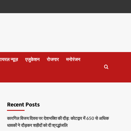
वायरल न्यूज़
एजुकेशन
रोजगार
मनोरंजन
Recent Posts
कारगिल विजय दिवस पर देशभक्ति की दौड़: कोटद्वार में 650 से अधिक
धावकों ने दौड़कर शहीदों को दी श्रद्धांजलि