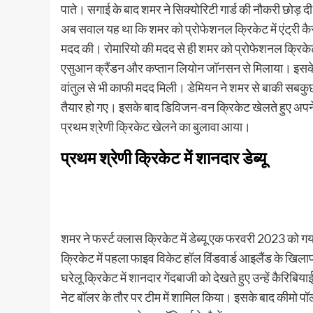
पाते। सगाई के बाद शमर ने सिक्योरिटी गार्ड की नौकरी छोड़ दी
अब सवाल यह था कि शमर को प्रोफेशनल क्रिकेट में एंट्री कैसे 
मदद की। रोमारियो की मदद से ही शमर को प्रोफेशनल क्रिकेट 
एसुआन क्रैंडन और कप्तान लियोन जॉनसन से मिलाया। इसके 
वांतुल से भी काफी मदद मिली। डेमियन ने शमर से बाकी सबक
तैयार हो गए। इसके बाद डिविजन-वन क्रिकेट खेलते हुए अपने प
प्रथम श्रेणी क्रिकेट खेलने का बुलावा आया।
प्रथम श्रेणी क्रिकेट में शानदार डेब्यू
शमर ने फर्स्ट क्लास क्रिकेट में डेब्यू एक फरवरी 2023 को ग
क्रिकेट में पहला फाइव विकेट हॉल विंडवार्ड आइलैंड के खिल
घरेलू क्रिकेट में शानदार गेंदबाजी को देखते हुए उन्हें कैरिबि
नेट बॉलर के तौर पर टीम में शामिल किया। इसके बाद कीमो पॉ