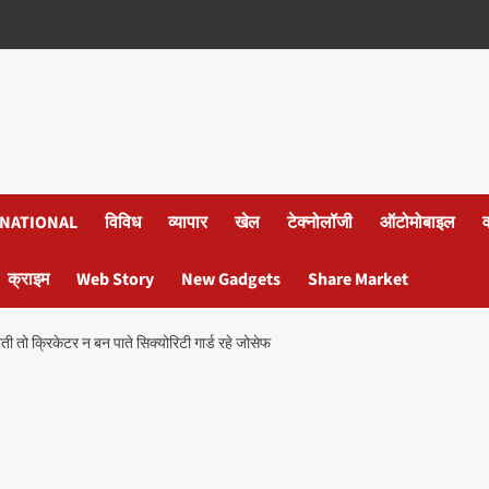
NATIONAL
विविध
व्यापार
खेल
टेक्नोलॉजी
ऑटोमोबाइल
क्राइम
Web Story
New Gadgets
Share Market
तो क्रिकेटर न बन पाते सिक्योरिटी गार्ड रहे जोसेफ