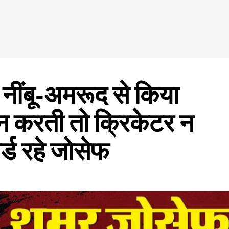
ंबू-अमरूद से किया
न करती तो क्रिकेटर न
र्ड रहे जोसेफ