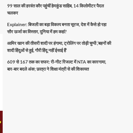
99 साल की हरवंत कौर पहुंचीं हेमकुंड साहिब, 14 किलोमीटर पैदल
चलकर
Explainer: बिजली का बड़ा विकल्प बनता सूरज, देश में कैसे हो रहा
सौर ऊर्जा का विस्तार, दुनिया में हम कहां?
आमिर खान की तीसरी शादी पर हंगामा, ट्रोलिंग पर तोड़ी चुप्पी ,’बहनों की
शादी हिंदुओं से हुई, गौरी हिंदू नहीं ईसाई हैं’
609 से 167 तक का सफर: री-नीट रिजल्ट में NTA का कारनामा,
बार-बार बदले अंक; छात्रा ने शिक्षा मंत्री से की शिकायत