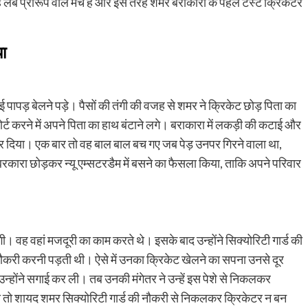
ंबे प्रारूप वाले मैच हैं और इस तरह शमर बराकारा के पहले टेस्ट क्रिकेटर
या
ापड़ बेलने पड़े। पैसों की तंगी की वजह से शमर ने क्रिकेट छोड़ पिता का
्ट करने में अपने पिता का हाथ बंटाने लगे। बराकारा में लकड़ी की कटाई और
रू कर दिया। एक बार तो वह बाल बाल बच गए जब पेड़ उनपर गिरने वाला था,
रकारा छोड़कर न्यू एम्सटरडैम में बसने का फैसला किया, ताकि अपने परिवार
गी। वह वहां मजदूरी का काम करते थे। इसके बाद उन्होंने सिक्योरिटी गार्ड की
 नौकरी करनी पड़ती थी। ऐसे में उनका क्रिकेट खेलने का सपना उनसे दूर
होंने सगाई कर ली। तब उनकी मंगेतर ने उन्हें इस पेशे से निकलकर
ती तो शायद शमर सिक्योरिटी गार्ड की नौकरी से निकलकर क्रिकेटर न बन