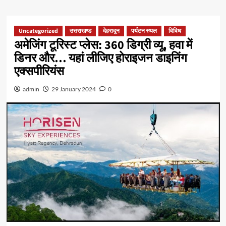
Uncategorized
उत्तराखण्ड
देहरादून
पर्यटन स्थल
विविध
अमेजिंग टूरिस्ट प्लेस: 360 डिग्री व्यू, हवा में
डिनर और… यहां लीजिए होराइजन डाइनिंग
एक्सपीरियंस
admin
29 January 2024
0