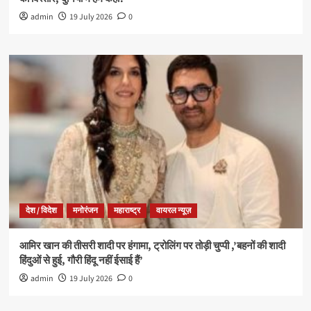
admin
19 July 2026
0
देश / विदेश
मनोरंजन
महाराष्ट्र
वायरल न्यूज़
आमिर खान की तीसरी शादी पर हंगामा, ट्रोलिंग पर तोड़ी चुप्पी ,’बहनों की शादी
हिंदुओं से हुई, गौरी हिंदू नहीं ईसाई हैं’
admin
19 July 2026
0