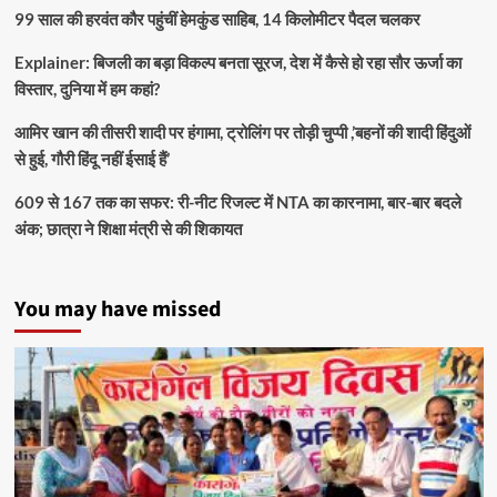
99 साल की हरवंत कौर पहुंचीं हेमकुंड साहिब, 14 किलोमीटर पैदल चलकर
Explainer: बिजली का बड़ा विकल्प बनता सूरज, देश में कैसे हो रहा सौर ऊर्जा का
विस्तार, दुनिया में हम कहां?
आमिर खान की तीसरी शादी पर हंगामा, ट्रोलिंग पर तोड़ी चुप्पी ,’बहनों की शादी हिंदुओं
से हुई, गौरी हिंदू नहीं ईसाई हैं’
609 से 167 तक का सफर: री-नीट रिजल्ट में NTA का कारनामा, बार-बार बदले
अंक; छात्रा ने शिक्षा मंत्री से की शिकायत
You may have missed