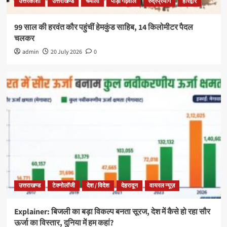
उत्तरकाशी
उत्तराखण्ड
चमोली
पौड़ी गढ़वाल
रुद्रप्रयाग
हरिद्वार
99 साल की हरवंत कौर पहुंचीं हेमकुंड साहिब, 14 किलोमीटर पैदल
चलकर
admin
20 July 2026
0
उत्तराखण्ड
टेक्नोलॉजी
देश / विदेश
देहरादून
वायरल न्यूज़
Explainer: बिजली का बड़ा विकल्प बनता सूरज, देश में कैसे हो रहा सौर
ऊर्जा का विस्तार, दुनिया में हम कहां?