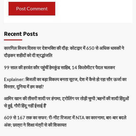
Recent Posts
कारगिल विजय दिवस पर देशभक्ति की दौड़: कोटद्वार में 650 से अधिक धावकों ने
दौड़कर शहीदों को दी श्रद्धांजलि
99 साल की हरवंत कौर पहुंचीं हेमकुंड साहिब, 14 किलोमीटर पैदल चलकर
Explainer: बिजली का बड़ा विकल्प बनता सूरज, देश में कैसे हो रहा सौर ऊर्जा का
विस्तार, दुनिया में हम कहां?
आमिर खान की तीसरी शादी पर हंगामा, ट्रोलिंग पर तोड़ी चुप्पी ,’बहनों की शादी हिंदुओं
से हुई, गौरी हिंदू नहीं ईसाई हैं’
609 से 167 तक का सफर: री-नीट रिजल्ट में NTA का कारनामा, बार-बार बदले
अंक; छात्रा ने शिक्षा मंत्री से की शिकायत