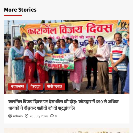
More Stories
उत्तराखण्ड
देहरादून
पौड़ी गढ़वाल
कारगिल विजय दिवस पर देशभक्ति की दौड़: कोटद्वार में 650 से अधिक
धावकों ने दौड़कर शहीदों को दी श्रद्धांजलि
admin
26 July 2026
0