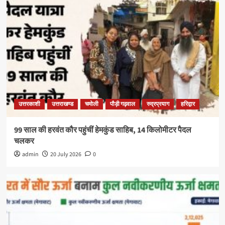
उत्तरकाशी
उत्तराखण्ड
चमोली
पौड़ी गढ़वाल
रुद्रप्रयाग
हरिद्वार
99 साल की हरवंत कौर पहुंचीं हेमकुंड साहिब, 14 किलोमीटर पैदल
चलकर
admin
20 July 2026
0