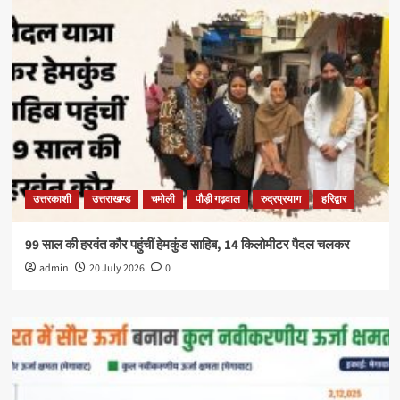
उत्तरकाशी
उत्तराखण्ड
चमोली
पौड़ी गढ़वाल
रुद्रप्रयाग
हरिद्वार
99 साल की हरवंत कौर पहुंचीं हेमकुंड साहिब, 14 किलोमीटर पैदल चलकर
admin
20 July 2026
0