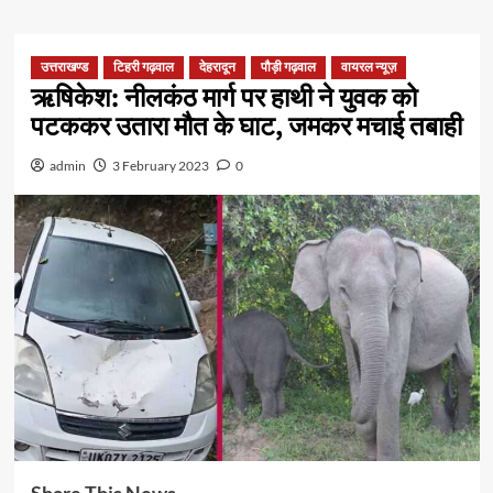
उत्तराखण्ड
टिहरी गढ़वाल
देहरादून
पौड़ी गढ़वाल
वायरल न्यूज़
ऋषिकेश: नीलकंठ मार्ग पर हाथी ने युवक को
पटककर उतारा मौत के घाट, जमकर मचाई तबाही
admin
3 February 2023
0
Share This News