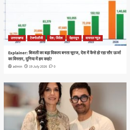
उत्तराखण्ड
टेक्नोलॉजी
देश / विदेश
देहरादून
वायरल न्यूज़
Explainer: बिजली का बड़ा विकल्प बनता सूरज, देश में कैसे हो रहा सौर ऊर्जा
का विस्तार, दुनिया में हम कहां?
admin
19 July 2026
0