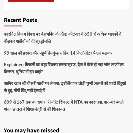
Recent Posts
कारगिल विजय दिवस पर देशभक्ति की दौड़: कोटद्वार में 650 से अधिक धावकों ने
दौड़कर शहीदों को दी श्रद्धांजलि
99 साल की हरवंत कौर पहुंचीं हेमकुंड साहिब, 14 किलोमीटर पैदल चलकर
Explainer: बिजली का बड़ा विकल्प बनता सूरज, देश में कैसे हो रहा सौर ऊर्जा का
विस्तार, दुनिया में हम कहां?
आमिर खान की तीसरी शादी पर हंगामा, ट्रोलिंग पर तोड़ी चुप्पी ,’बहनों की शादी हिंदुओं
से हुई, गौरी हिंदू नहीं ईसाई हैं’
609 से 167 तक का सफर: री-नीट रिजल्ट में NTA का कारनामा, बार-बार बदले
अंक; छात्रा ने शिक्षा मंत्री से की शिकायत
You may have missed