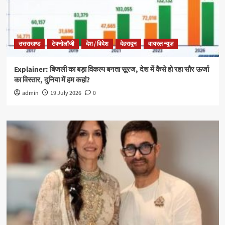
उत्तराखण्ड
टेक्नोलॉजी
देश / विदेश
देहरादून
वायरल न्यूज़
Explainer: बिजली का बड़ा विकल्प बनता सूरज, देश में कैसे हो रहा सौर ऊर्जा
का विस्तार, दुनिया में हम कहां?
admin
19 July 2026
0