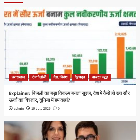
उत्तराखण्ड
टेक्नोलॉजी
देश / विदेश
देहरादून
वायरल न्यूज़
Explainer: बिजली का बड़ा विकल्प बनता सूरज, देश में कैसे हो रहा सौर
ऊर्जा का विस्तार, दुनिया में हम कहां?
admin
19 July 2026
0