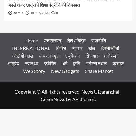
बदले अंक; छात्रा ने शिक्षा मंत्री से की शिकायत
admin
18 July 2026
0
Home
उत्तराखण्ड
देश / विदेश
राजनीति
INTERNATIONAL
विविध
व्यापार
खेल
टेक्नोलॉजी
ऑटोमोबाइल
वायरल न्यूज़
एजुकेशन
रोजगार
मनोरंजन
आयुर्वेद
स्वास्थ्य
ज्योतिष
धर्म
कृषि
पर्यटन स्थल
क्राइम
Web Story
New Gadgets
Share Market
Copyright © All rights reserved. News Uttaranchal
|
CoverNews
by AF themes.