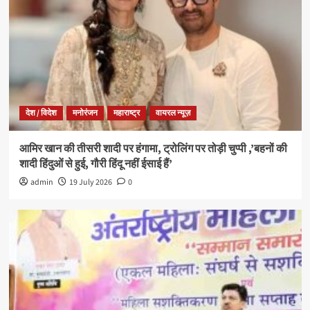
देश / विदेश
मनोरंजन
महाराष्ट्र
वायरल न्यूज़
आमिर खान की तीसरी शादी पर हंगामा, ट्रोलिंग पर तोड़ी चुप्पी ,’बहनों की
शादी हिंदुओं से हुई, गौरी हिंदू नहीं ईसाई हैं’
admin
19 July 2026
0