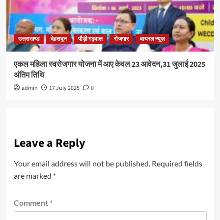
उत्तराखण्ड
देहरादून
पौड़ी गढ़वाल
रोजगार
वायरल न्यूज़
एकल महिला स्वरोजगार योजना में आए केवल 23 आवेदन,31 जुलाई 2025
अंतिम तिथि
admin
17 July 2025
0
Leave a Reply
Your email address will not be published.
Required fields
are marked
*
Comment
*