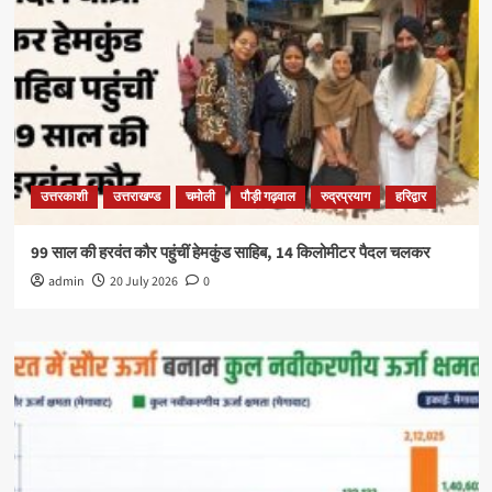
उत्तरकाशी
उत्तराखण्ड
चमोली
पौड़ी गढ़वाल
रुद्रप्रयाग
हरिद्वार
99 साल की हरवंत कौर पहुंचीं हेमकुंड साहिब, 14 किलोमीटर पैदल चलकर
admin
20 July 2026
0