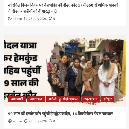
कारगिल विजय दिवस पर देशभक्ति की दौड़: कोटद्वार में 650 से अधिक धावकों
ने दौड़कर शहीदों को दी श्रद्धांजलि
admin
26 July 2026
0
उत्तरकाशी
उत्तराखण्ड
चमोली
पौड़ी गढ़वाल
रुद्रप्रयाग
हरिद्वार
99 साल की हरवंत कौर पहुंचीं हेमकुंड साहिब, 14 किलोमीटर पैदल चलकर
admin
20 July 2026
0