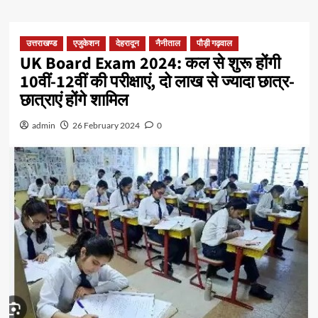
उत्तराखण्ड
एजुकेशन
देहरादून
नैनीताल
पौड़ी गढ़वाल
UK Board Exam 2024: कल से शुरू होंगी
10वीं-12वीं की परीक्षाएं, दो लाख से ज्यादा छात्र-
छात्राएं होंगे शामिल
admin
26 February 2024
0