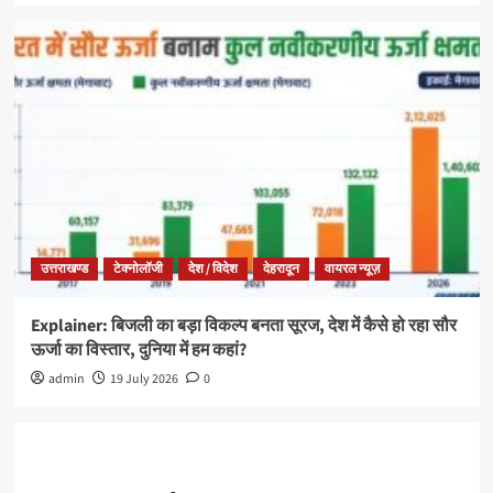
उत्तराखण्ड
टेक्नोलॉजी
देश / विदेश
देहरादून
वायरल न्यूज़
Explainer: बिजली का बड़ा विकल्प बनता सूरज, देश में कैसे हो रहा सौर
ऊर्जा का विस्तार, दुनिया में हम कहां?
admin
19 July 2026
0