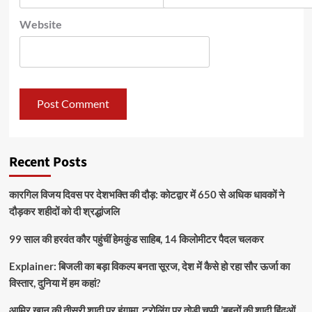
Website
Recent Posts
कारगिल विजय दिवस पर देशभक्ति की दौड़: कोटद्वार में 650 से अधिक धावकों ने
दौड़कर शहीदों को दी श्रद्धांजलि
99 साल की हरवंत कौर पहुंचीं हेमकुंड साहिब, 14 किलोमीटर पैदल चलकर
Explainer: बिजली का बड़ा विकल्प बनता सूरज, देश में कैसे हो रहा सौर ऊर्जा का
विस्तार, दुनिया में हम कहां?
आमिर खान की तीसरी शादी पर हंगामा, ट्रोलिंग पर तोड़ी चुप्पी ,’बहनों की शादी हिंदुओं