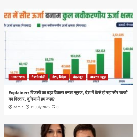
उत्तराखण्ड
टेक्नोलॉजी
देश / विदेश
देहरादून
वायरल न्यूज़
Explainer: बिजली का बड़ा विकल्प बनता सूरज, देश में कैसे हो रहा सौर ऊर्जा
का विस्तार, दुनिया में हम कहां?
admin
19 July 2026
0