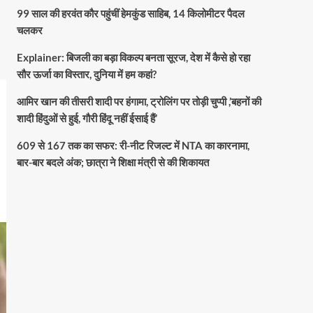
99 साल की हरवंत कौर पहुंचीं हेमकुंड साहिब, 14 किलोमीटर पैदल
चलकर
Explainer: बिजली का बड़ा विकल्प बनता सूरज, देश में कैसे हो रहा
सौर ऊर्जा का विस्तार, दुनिया में हम कहां?
आमिर खान की तीसरी शादी पर हंगामा, ट्रोलिंग पर तोड़ी चुप्पी ,’बहनों की
शादी हिंदुओं से हुई, गौरी हिंदू नहीं ईसाई हैं’
609 से 167 तक का सफर: री-नीट रिजल्ट में NTA का कारनामा,
बार-बार बदले अंक; छात्रा ने शिक्षा मंत्री से की शिकायत