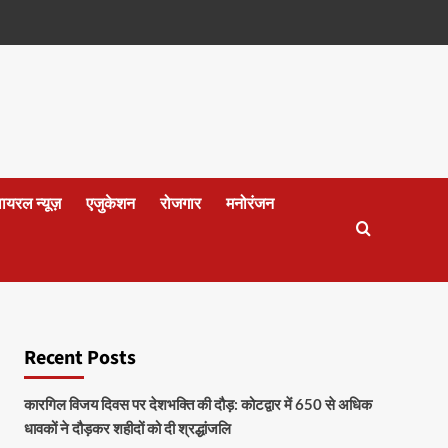
वायरल न्यूज़
एजुकेशन
रोजगार
मनोरंजन
Recent Posts
कारगिल विजय दिवस पर देशभक्ति की दौड़: कोटद्वार में 650 से अधिक
धावकों ने दौड़कर शहीदों को दी श्रद्धांजलि