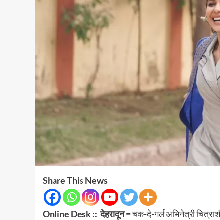
Share This News
Online Desk :: देहरादून =
चक-दे-गर्ल अभिनेत्री चित्राश