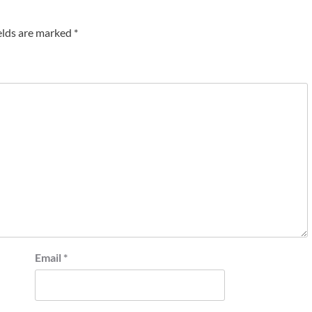
elds are marked
*
Email
*