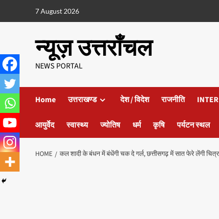
7 August 2026
न्यूज़ उत्तराँचल
NEWS PORTAL
Home
उत्तराखण्ड
देश / विदेश
राजनीति
INTER
आयुर्वेद
स्वास्थ्य
ज्योतिष
धर्म
कृषि
पर्यटन स्थल
HOME
कल शादी के बंधन में बंधेंगी चक दे गर्ल, छत्तीसगढ़ में सात फेरे लेंगी चित