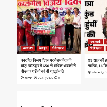
उत्तरकाशी
उत्तराखण्ड
देहरादून
पौड़ी गढ़वाल
पौड़ी गढ़वाल
कारगिल विजय दिवस पर देशभक्ति की
99 साल की हरव
दौड़: कोटद्वार में 650 से अधिक धावकों ने
साहिब, 14 
दौड़कर शहीदों को दी श्रद्धांजलि
admin
2
admin
26 July 2026
0