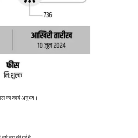
साल का कार्य अनुभव।
 वर्ष तय की गई है।