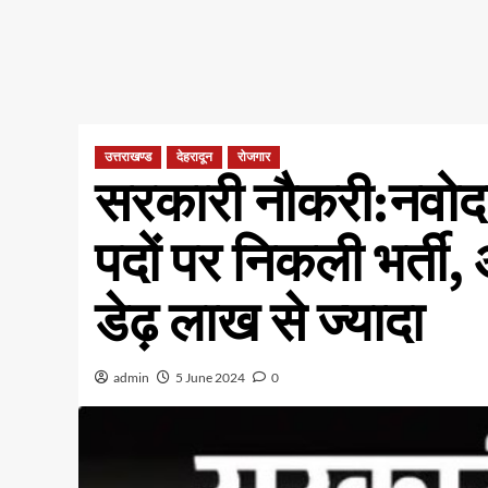
उत्तराखण्ड
देहरादून
रोजगार
सरकारी नौकरी:नवोदय
पदों पर निकली भर्ती,
डेढ़ लाख से ज्यादा
admin
5 June 2024
0