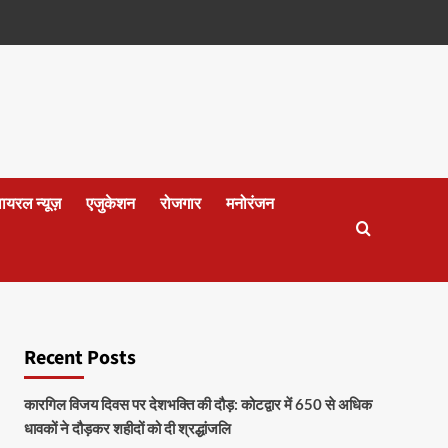
वायरल न्यूज़
एजुकेशन
रोजगार
मनोरंजन
Recent Posts
कारगिल विजय दिवस पर देशभक्ति की दौड़: कोटद्वार में 650 से अधिक
धावकों ने दौड़कर शहीदों को दी श्रद्धांजलि