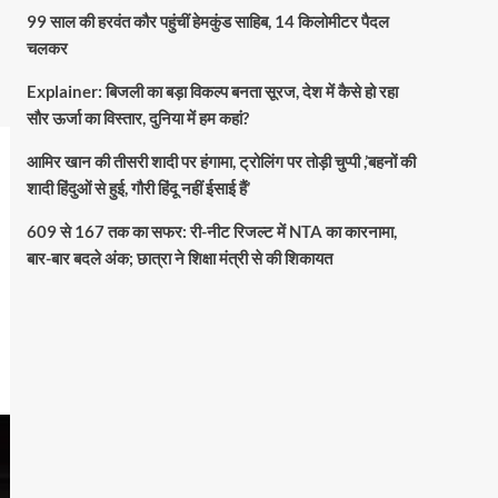
99 साल की हरवंत कौर पहुंचीं हेमकुंड साहिब, 14 किलोमीटर पैदल
चलकर
Explainer: बिजली का बड़ा विकल्प बनता सूरज, देश में कैसे हो रहा
सौर ऊर्जा का विस्तार, दुनिया में हम कहां?
आमिर खान की तीसरी शादी पर हंगामा, ट्रोलिंग पर तोड़ी चुप्पी ,’बहनों की
शादी हिंदुओं से हुई, गौरी हिंदू नहीं ईसाई हैं’
609 से 167 तक का सफर: री-नीट रिजल्ट में NTA का कारनामा,
बार-बार बदले अंक; छात्रा ने शिक्षा मंत्री से की शिकायत