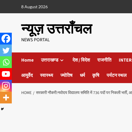
8 August 2026
न्यूज़ उत्तराँचल
NEWS PORTAL
Home
उत्तराखण्ड
देश / विदेश
राजनीति
INTER
आयुर्वेद
स्वास्थ्य
ज्योतिष
धर्म
कृषि
पर्यटन स्थल
HOME
सरकारी नौकरी:नवोदय विद्यालय समिति में 736 पदों पर निकली भर्ती, आय