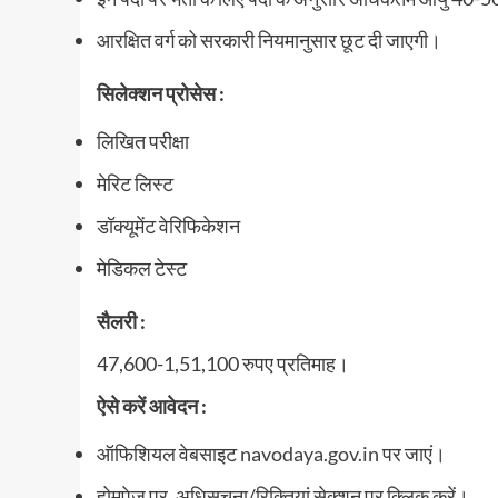
आरक्षित वर्ग को सरकारी नियमानुसार छूट दी जाएगी।
सिलेक्शन प्रोसेस :
लिखित परीक्षा
मेरिट लिस्‍ट
डॉक्यूमेंट वेरिफिकेशन
मेडिकल टेस्ट
सैलरी :
47,600-1,51,100 रुपए प्रतिमाह।
ऐसे करें आवेदन :
ऑफिशियल वेबसाइट
navodaya.gov.in
पर जाएं।
होमपेज पर, अधिसूचना/रिक्तियां सेक्शन पर क्लिक करें।