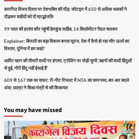
कारगिल विजय दिवस पर देशभक्ति की दौड़: कोटद्वार में 650 से अधिक धावकों ने
दौड़कर शहीदों को दी श्रद्धांजलि
99 साल की हरवंत कौर पहुंचीं हेमकुंड साहिब, 14 किलोमीटर पैदल चलकर
Explainer: बिजली का बड़ा विकल्प बनता सूरज, देश में कैसे हो रहा सौर ऊर्जा का
विस्तार, दुनिया में हम कहां?
आमिर खान की तीसरी शादी पर हंगामा, ट्रोलिंग पर तोड़ी चुप्पी ,’बहनों की शादी हिंदुओं
से हुई, गौरी हिंदू नहीं ईसाई हैं’
609 से 167 तक का सफर: री-नीट रिजल्ट में NTA का कारनामा, बार-बार बदले
अंक; छात्रा ने शिक्षा मंत्री से की शिकायत
You may have missed