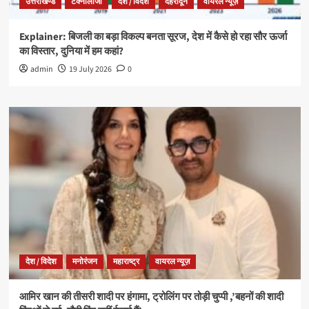
उत्तराखण्ड
टेक्नोलॉजी
देश / विदेश
देहरादून
वायरल न्यूज़
Explainer: बिजली का बड़ा विकल्प बनता सूरज, देश में कैसे हो रहा सौर ऊर्जा
का विस्तार, दुनिया में हम कहां?
admin
19 July 2026
0
देश / विदेश
मनोरंजन
महाराष्ट्र
वायरल न्यूज़
आमिर खान की तीसरी शादी पर हंगामा, ट्रोलिंग पर तोड़ी चुप्पी ,’बहनों की शादी