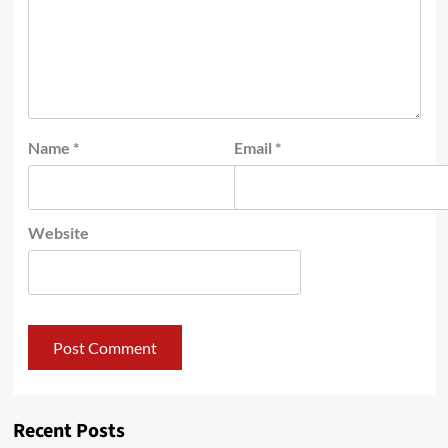
Name
*
Email
*
Website
Recent Posts