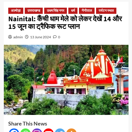
अल्मोड़ा
उत्तराखण्ड
उधम सिंह नगर
धर्म
नैनीताल
पर्यटन स्थल
Nainital: कैंची धाम मेले को लेकर देखें 14 और
15 जून का ट्रैफिक रूट प्लान
admin
13 June 2024
0
Share This News