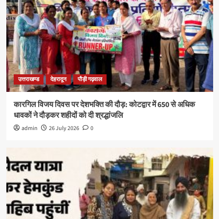
उत्तराखण्ड
देहरादून
पौड़ी गढ़वाल
कारगिल विजय दिवस पर देशभक्ति की दौड़: कोटद्वार में 650 से अधिक
धावकों ने दौड़कर शहीदों को दी श्रद्धांजलि
admin
26 July 2026
0