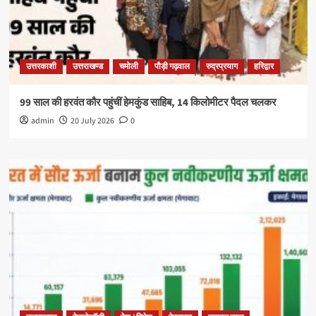
उत्तरकाशी
उत्तराखण्ड
चमोली
पौड़ी गढ़वाल
रुद्रप्रयाग
हरिद्वार
99 साल की हरवंत कौर पहुंचीं हेमकुंड साहिब, 14 किलोमीटर पैदल चलकर
admin
20 July 2026
0