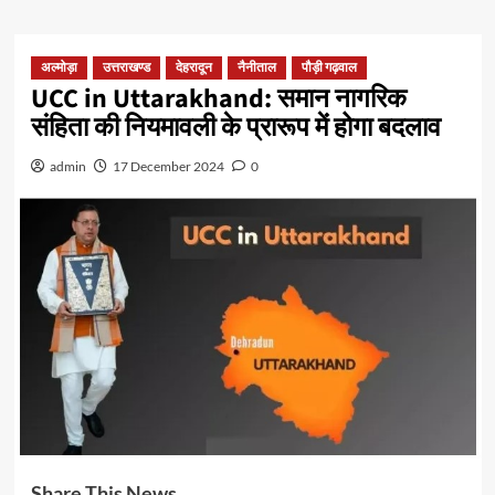
अल्मोड़ा
उत्तराखण्ड
देहरादून
नैनीताल
पौड़ी गढ़वाल
UCC in Uttarakhand: समान नागरिक
संहिता की नियमावली के प्रारूप में होगा बदलाव
admin
17 December 2024
0
Share This News