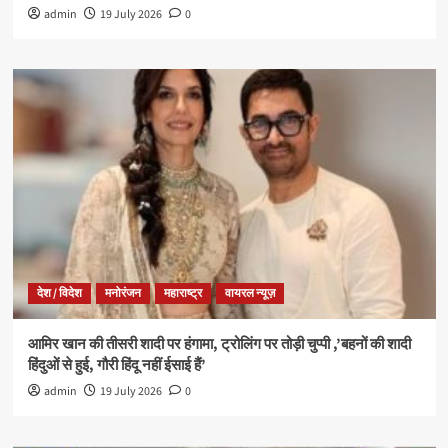
admin
19 July 2026
0
देश / विदेश
मनोरंजन
महाराष्ट्र
वायरल न्यूज़
आमिर खान की तीसरी शादी पर हंगामा, ट्रोलिंग पर तोड़ी चुप्पी ,’बहनों की शादी
हिंदुओं से हुई, गौरी हिंदू नहीं ईसाई हैं’
admin
19 July 2026
0