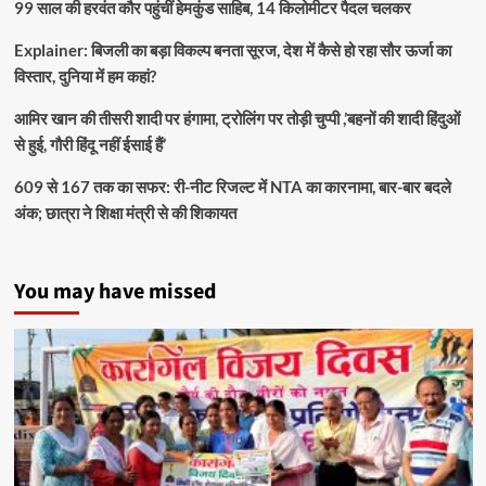
99 साल की हरवंत कौर पहुंचीं हेमकुंड साहिब, 14 किलोमीटर पैदल चलकर
Explainer: बिजली का बड़ा विकल्प बनता सूरज, देश में कैसे हो रहा सौर ऊर्जा का
विस्तार, दुनिया में हम कहां?
आमिर खान की तीसरी शादी पर हंगामा, ट्रोलिंग पर तोड़ी चुप्पी ,’बहनों की शादी हिंदुओं
से हुई, गौरी हिंदू नहीं ईसाई हैं’
609 से 167 तक का सफर: री-नीट रिजल्ट में NTA का कारनामा, बार-बार बदले
अंक; छात्रा ने शिक्षा मंत्री से की शिकायत
You may have missed