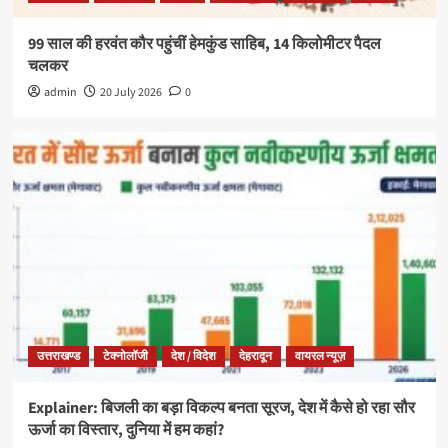
99 साल की हरवंत कौर पहुंचीं हेमकुंड साहिब, 14 किलोमीटर पैदल
चलकर
admin
20 July 2026
0
उत्तराखण्ड
टेक्नोलॉजी
देश / विदेश
देहरादून
वायरल न्यूज़
Explainer: बिजली का बड़ा विकल्प बनता सूरज, देश में कैसे हो रहा सौर
ऊर्जा का विस्तार, दुनिया में हम कहां?