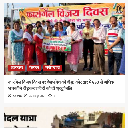
उत्तराखण्ड
देहरादून
पौड़ी गढ़वाल
कारगिल विजय दिवस पर देशभक्ति की दौड़: कोटद्वार में 650 से अधिक
धावकों ने दौड़कर शहीदों को दी श्रद्धांजलि
admin
26 July 2026
0