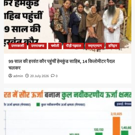
उत्तरकाशी
उत्तराखण्ड
चमोली
पौड़ी गढ़वाल
रुद्रप्रयाग
हरिद्वार
99 साल की हरवंत कौर पहुंचीं हेमकुंड साहिब, 14 किलोमीटर पैदल
चलकर
admin
20 July 2026
0