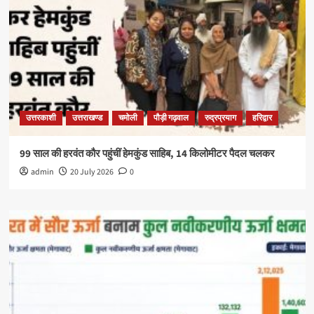
उत्तरकाशी
उत्तराखण्ड
चमोली
पौड़ी गढ़वाल
रुद्रप्रयाग
हरिद्वार
99 साल की हरवंत कौर पहुंचीं हेमकुंड साहिब, 14 किलोमीटर पैदल चलकर
admin
20 July 2026
0