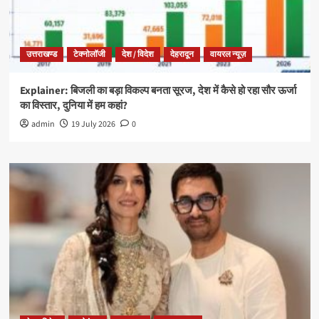
उत्तराखण्ड
टेक्नोलॉजी
देश / विदेश
देहरादून
वायरल न्यूज़
Explainer: बिजली का बड़ा विकल्प बनता सूरज, देश में कैसे हो रहा सौर ऊर्जा
का विस्तार, दुनिया में हम कहां?
admin
19 July 2026
0