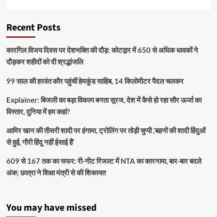
Recent Posts
कारगिल विजय दिवस पर देशभक्ति की दौड़: कोटद्वार में 650 से अधिक धावकों ने
दौड़कर शहीदों को दी श्रद्धांजलि
99 साल की हरवंत कौर पहुंचीं हेमकुंड साहिब, 14 किलोमीटर पैदल चलकर
Explainer: बिजली का बड़ा विकल्प बनता सूरज, देश में कैसे हो रहा सौर ऊर्जा का
विस्तार, दुनिया में हम कहां?
आमिर खान की तीसरी शादी पर हंगामा, ट्रोलिंग पर तोड़ी चुप्पी ,’बहनों की शादी हिंदुओं
से हुई, गौरी हिंदू नहीं ईसाई हैं’
609 से 167 तक का सफर: री-नीट रिजल्ट में NTA का कारनामा, बार-बार बदले
अंक; छात्रा ने शिक्षा मंत्री से की शिकायत
You may have missed