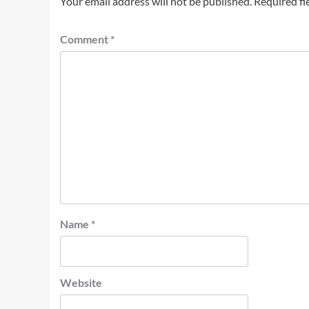
Your email address will not be published.
Required fi
Comment
*
Name
*
Website