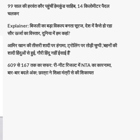
99 साल की हरवंत कौर पहुंचीं हेमकुंड साहिब, 14 किलोमीटर पैदल
चलकर
Explainer: बिजली का बड़ा विकल्प बनता सूरज, देश में कैसे हो रहा
सौर ऊर्जा का विस्तार, दुनिया में हम कहां?
आमिर खान की तीसरी शादी पर हंगामा, ट्रोलिंग पर तोड़ी चुप्पी ,’बहनों की
शादी हिंदुओं से हुई, गौरी हिंदू नहीं ईसाई हैं’
609 से 167 तक का सफर: री-नीट रिजल्ट में NTA का कारनामा,
बार-बार बदले अंक; छात्रा ने शिक्षा मंत्री से की शिकायत