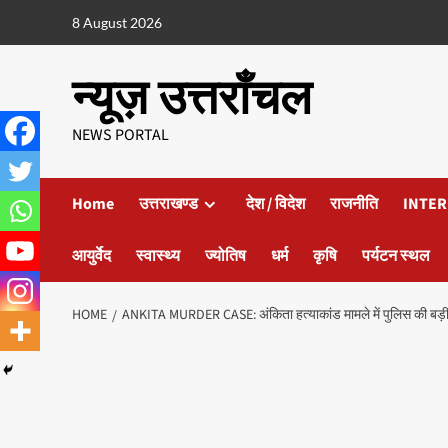
8 August 2026
न्यूज़ उत्तराँचल
NEWS PORTAL
Home
उत्तराखण्ड
देश / विदेश
राजनीति
INTER
आयुर्वेद
स्वास्थ्य
ज्योतिष
धर्म
कृषि
पर्यटन स्थल
HOME
ANKITA MURDER CASE: अंकिता हत्याकांड मामले में पुलिस की बड़ी कार