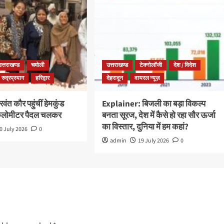
उत्तराखण्ड
चमोली
उत्तराखण्ड
टेक्नोलॉजी
देश / विदेश
रुद्रप्रयाग
हरिद्वार
देहरादून
वायरल न्यूज़
ंत कौर पहुंचीं हेमकुंड
Explainer: बिजली का बड़ा विकल्प
किलोमीटर पैदल चलकर
बनता सूरज, देश में कैसे हो रहा सौर ऊर्जा
का विस्तार, दुनिया में हम कहां?
0 July 2026
0
admin
19 July 2026
0