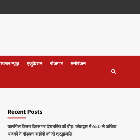
वायरल न्यूज़
एजुकेशन
रोजगार
मनोरंजन
Recent Posts
कारगिल विजय दिवस पर देशभक्ति की दौड़: कोटद्वार में 650 से अधिक
धावकों ने दौड़कर शहीदों को दी श्रद्धांजलि