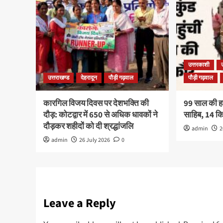
उत्तरकाशी
उत्तराखण्ड
देहरादून
पौड़ी गढ़वाल
पौड़ी गढ़वाल
कारगिल विजय दिवस पर देशभक्ति की
99 साल की हरव
दौड़: कोटद्वार में 650 से अधिक धावकों ने
साहिब, 14 
दौड़कर शहीदों को दी श्रद्धांजलि
admin
2
admin
26 July 2026
0
Leave a Reply