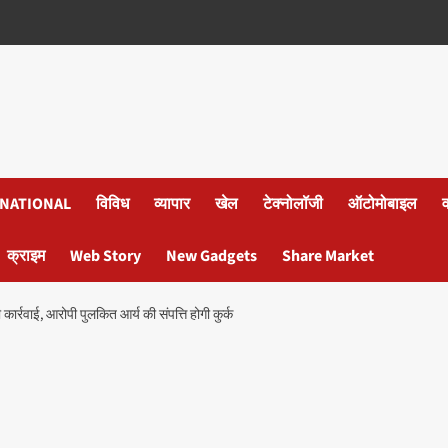
NATIONAL
विविध
व्यापार
खेल
टेक्नोलॉजी
ऑटोमोबाइल
क्राइम
Web Story
New Gadgets
Share Market
्रवाई, आरोपी पुलकित आर्य की संपत्ति होगी कुर्क