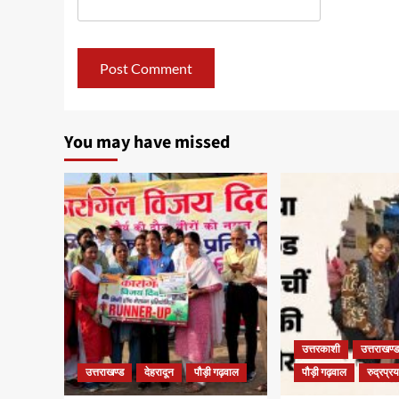
You may have missed
उत्तरकाशी
उत्तराखण्ड
उत्तराखण्ड
देहरादून
पौड़ी गढ़वाल
पौड़ी गढ़वाल
रुद्रप्र