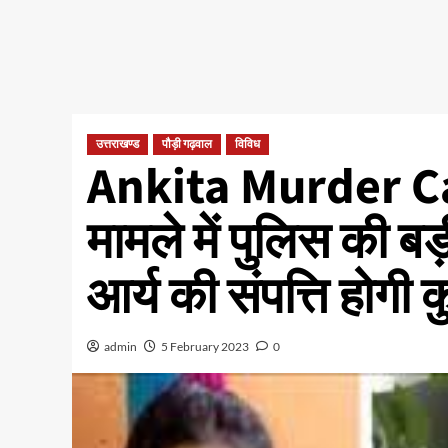
उत्तराखण्ड
पौड़ी गढ़वाल
विविध
Ankita Murder Cas
मामले में पुलिस की ब
आर्य की संपत्ति होगी कु
admin
5 February 2023
0