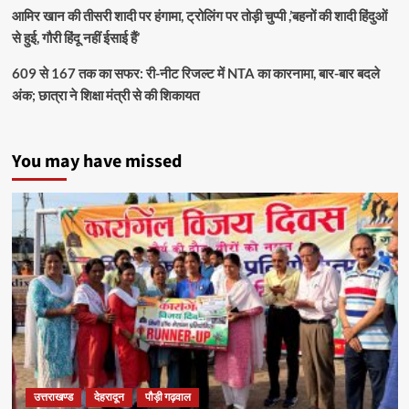
आमिर खान की तीसरी शादी पर हंगामा, ट्रोलिंग पर तोड़ी चुप्पी ,’बहनों की शादी हिंदुओं
से हुई, गौरी हिंदू नहीं ईसाई हैं’
609 से 167 तक का सफर: री-नीट रिजल्ट में NTA का कारनामा, बार-बार बदले
अंक; छात्रा ने शिक्षा मंत्री से की शिकायत
You may have missed
उत्तराखण्ड
देहरादून
पौड़ी गढ़वाल