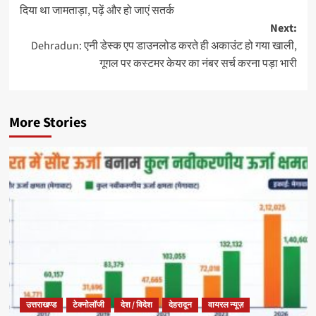
दिया था जामताड़ा, पढ़ें और हो जाएं सतर्क
Next:
Dehradun: एनी डेस्क एप डाउनलोड करते ही अकाउंट हो गया खाली,
गूगल पर कस्टमर केयर का नंबर सर्च करना पड़ा भारी
More Stories
उत्तराखण्ड
टेक्नोलॉजी
देश / विदेश
देहरादून
वायरल न्यूज़