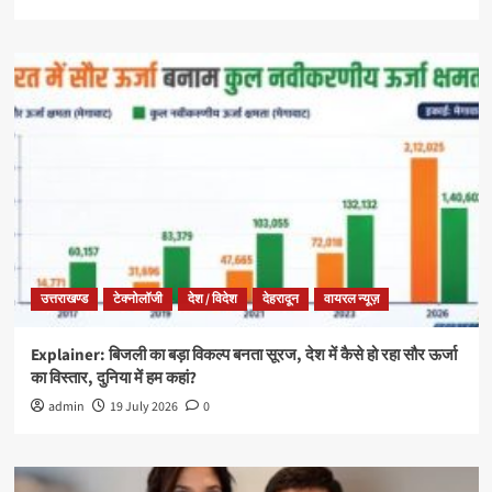
उत्तराखण्ड
टेक्नोलॉजी
देश / विदेश
देहरादून
वायरल न्यूज़
Explainer: बिजली का बड़ा विकल्प बनता सूरज, देश में कैसे हो रहा सौर ऊर्जा
का विस्तार, दुनिया में हम कहां?
admin
19 July 2026
0