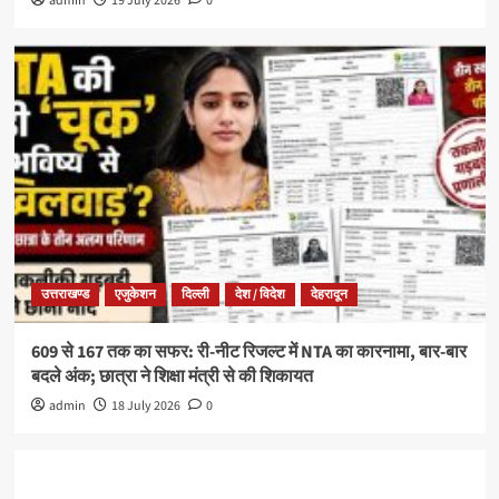
admin
19 July 2026
0
उत्तराखण्ड
एजुकेशन
दिल्ली
देश / विदेश
देहरादून
609 से 167 तक का सफर: री-नीट रिजल्ट में NTA का कारनामा, बार-बार
बदले अंक; छात्रा ने शिक्षा मंत्री से की शिकायत
admin
18 July 2026
0