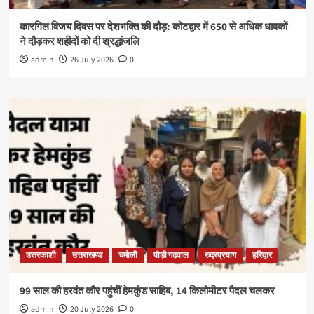
कारगिल विजय दिवस पर देशभक्ति की दौड़: कोटद्वार में 650 से अधिक धावकों
ने दौड़कर शहीदों को दी श्रद्धांजलि
admin
26 July 2026
0
उत्तरकाशी
उत्तराखण्ड
चमोली
पौड़ी गढ़वाल
रुद्रप्रयाग
हरिद्वार
99 साल की हरवंत कौर पहुंचीं हेमकुंड साहिब, 14 किलोमीटर पैदल चलकर
admin
20 July 2026
0