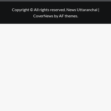
Copyright © All rights reserved. News Uttaranchal
|
CoverNews
by AF themes.