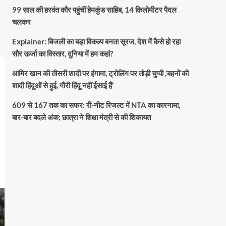
99 साल की हरवंत कौर पहुंचीं हेमकुंड साहिब, 14 किलोमीटर पैदल
चलकर
Explainer: बिजली का बड़ा विकल्प बनता सूरज, देश में कैसे हो रहा
सौर ऊर्जा का विस्तार, दुनिया में हम कहां?
आमिर खान की तीसरी शादी पर हंगामा, ट्रोलिंग पर तोड़ी चुप्पी ,’बहनों की
शादी हिंदुओं से हुई, गौरी हिंदू नहीं ईसाई हैं’
609 से 167 तक का सफर: री-नीट रिजल्ट में NTA का कारनामा,
बार-बार बदले अंक; छात्रा ने शिक्षा मंत्री से की शिकायत