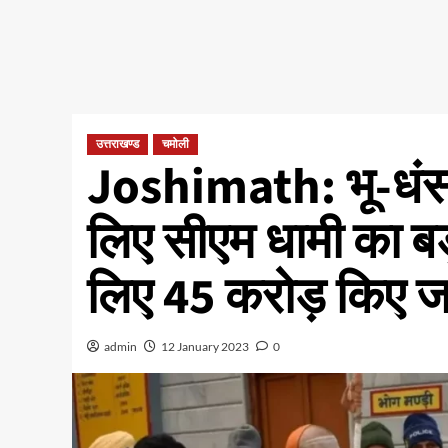
उत्तराखण्ड
चमोली
Joshimath: भू-धंसाव
लिए सीएम धामी का बड़
लिए 45 करोड़ किए ज
admin
12 January 2023
0