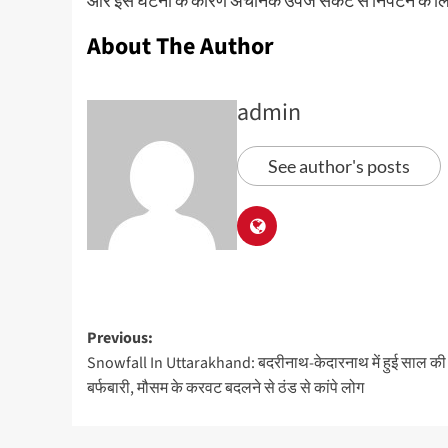
और इस घटना के कारण अचानक उपजे संकट से निपटने के लि
About The Author
admin
See author's posts
Previous:
Snowfall In Uttarakhand: बदरीनाथ-केदारनाथ में हुई साल की
बर्फबारी, मौसम के करवट बदलने से ठंड से कांपे लोग