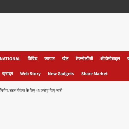
NATIONAL
विविध
व्यापार
खेल
टेक्नोलॉजी
ऑटोमोबाइल
क्राइम
Web Story
New Gadgets
Share Market
निर्णय, राहत पैकेज के लिए 45 करोड़ किए जारी