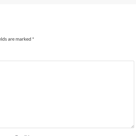
elds are marked
*