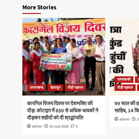
More Stories
उत्तरकाशी
उत्तराखण्ड
देहरादून
पौड़ी गढ़वाल
पौड़ी गढ़वाल
कारगिल विजय दिवस पर देशभक्ति की
99 साल की हरव
दौड़: कोटद्वार में 650 से अधिक धावकों ने
साहिब, 14 
दौड़कर शहीदों को दी श्रद्धांजलि
admin
2
admin
26 July 2026
0