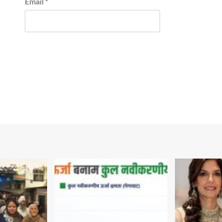
Email
*