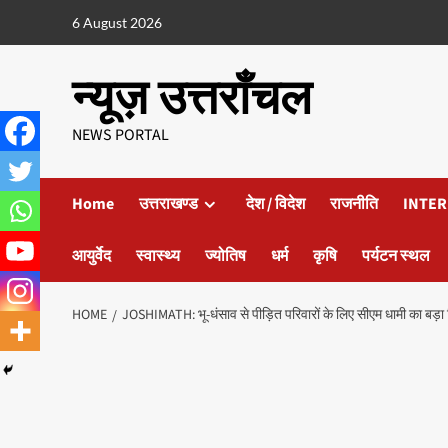
6 August 2026
न्यूज़ उत्तराँचल
NEWS PORTAL
Home
उत्तराखण्ड
देश / विदेश
राजनीति
INTER
आयुर्वेद
स्वास्थ्य
ज्योतिष
धर्म
कृषि
पर्यटन स्थल
HOME
JOSHIMATH: भू-धंसाव से पीड़ित परिवारों के लिए सीएम धामी का बड़ा 