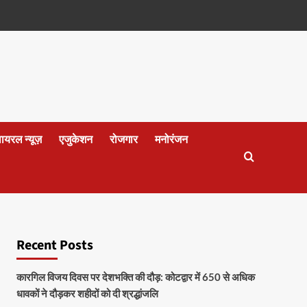
वायरल न्यूज़
एजुकेशन
रोजगार
मनोरंजन
Recent Posts
कारगिल विजय दिवस पर देशभक्ति की दौड़: कोटद्वार में 650 से अधिक
धावकों ने दौड़कर शहीदों को दी श्रद्धांजलि