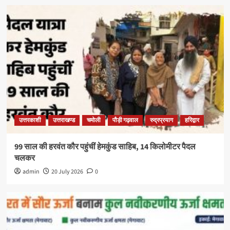
उत्तरकाशी
उत्तराखण्ड
चमोली
पौड़ी गढ़वाल
रुद्रप्रयाग
हरिद्वार
99 साल की हरवंत कौर पहुंचीं हेमकुंड साहिब, 14 किलोमीटर पैदल
चलकर
admin
20 July 2026
0