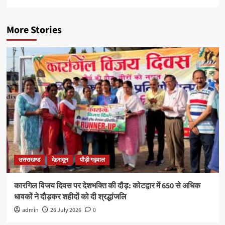
More Stories
उत्तराखण्ड
देहरादून
पौड़ी गढ़वाल
कारगिल विजय दिवस पर देशभक्ति की दौड़: कोटद्वार में 650 से अधिक
धावकों ने दौड़कर शहीदों को दी श्रद्धांजलि
admin
26 July 2026
0