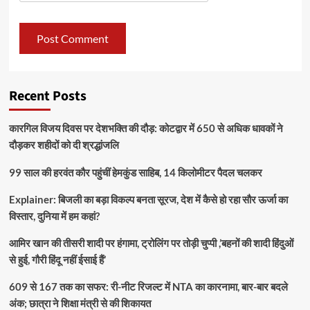
Recent Posts
कारगिल विजय दिवस पर देशभक्ति की दौड़: कोटद्वार में 650 से अधिक धावकों ने
दौड़कर शहीदों को दी श्रद्धांजलि
99 साल की हरवंत कौर पहुंचीं हेमकुंड साहिब, 14 किलोमीटर पैदल चलकर
Explainer: बिजली का बड़ा विकल्प बनता सूरज, देश में कैसे हो रहा सौर ऊर्जा का
विस्तार, दुनिया में हम कहां?
आमिर खान की तीसरी शादी पर हंगामा, ट्रोलिंग पर तोड़ी चुप्पी ,’बहनों की शादी हिंदुओं
से हुई, गौरी हिंदू नहीं ईसाई हैं’
609 से 167 तक का सफर: री-नीट रिजल्ट में NTA का कारनामा, बार-बार बदले
अंक; छात्रा ने शिक्षा मंत्री से की शिकायत