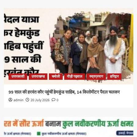
उत्तरकाशी
उत्तराखण्ड
चमोली
पौड़ी गढ़वाल
रुद्रप्रयाग
हरिद्वार
99 साल की हरवंत कौर पहुंचीं हेमकुंड साहिब, 14 किलोमीटर पैदल चलकर
admin
20 July 2026
0