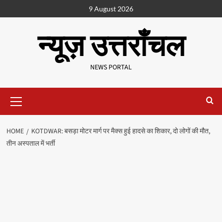
9 August 2026
न्यूज़ उत्तराँचल
NEWS PORTAL
HOME
KOTDWAR: बसड़ा मोटर मार्ग पर मैक्स हुई हादसे का शिकार, दो लोगों की मौत,
तीन अस्पताल में भर्ती