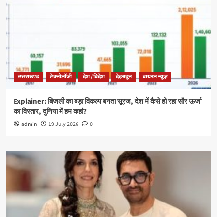
उत्तराखण्ड
टेक्नोलॉजी
देश / विदेश
देहरादून
वायरल न्यूज़
Explainer: बिजली का बड़ा विकल्प बनता सूरज, देश में कैसे हो रहा सौर ऊर्जा
का विस्तार, दुनिया में हम कहां?
admin
19 July 2026
0