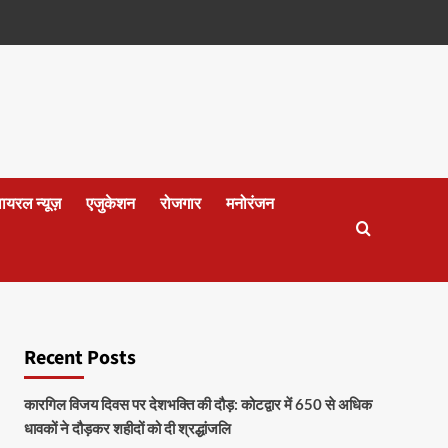
वायरल न्यूज़
एजुकेशन
रोजगार
मनोरंजन
Recent Posts
कारगिल विजय दिवस पर देशभक्ति की दौड़: कोटद्वार में 650 से अधिक
धावकों ने दौड़कर शहीदों को दी श्रद्धांजलि