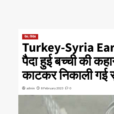
देश / विदेश
Turkey-Syria Eart
पैदा हुई बच्ची की कहा
काटकर निकाली गई सु
admin
8 February 2023
0