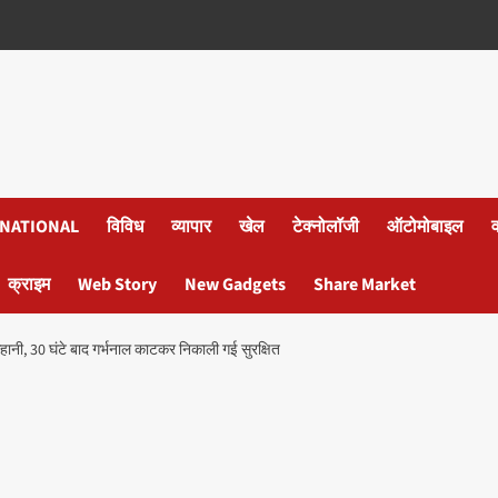
NATIONAL
विविध
व्यापार
खेल
टेक्नोलॉजी
ऑटोमोबाइल
क्राइम
Web Story
New Gadgets
Share Market
ी, 30 घंटे बाद गर्भनाल काटकर निकाली गई सुरक्षित