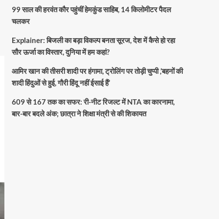
99 साल की हरवंत कौर पहुंचीं हेमकुंड साहिब, 14 किलोमीटर पैदल
चलकर
Explainer: बिजली का बड़ा विकल्प बनता सूरज, देश में कैसे हो रहा
सौर ऊर्जा का विस्तार, दुनिया में हम कहां?
आमिर खान की तीसरी शादी पर हंगामा, ट्रोलिंग पर तोड़ी चुप्पी ,’बहनों की
शादी हिंदुओं से हुई, गौरी हिंदू नहीं ईसाई हैं’
609 से 167 तक का सफर: री-नीट रिजल्ट में NTA का कारनामा,
बार-बार बदले अंक; छात्रा ने शिक्षा मंत्री से की शिकायत