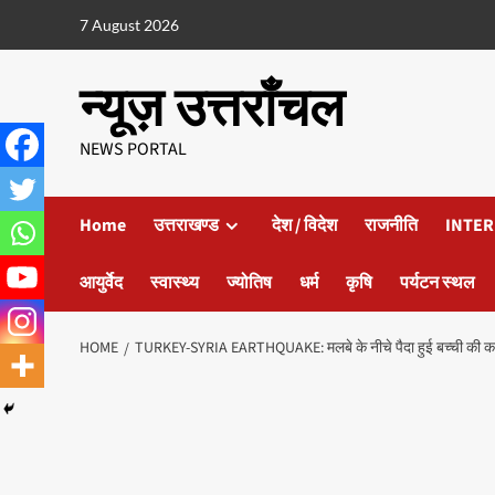
7 August 2026
न्यूज़ उत्तराँचल
NEWS PORTAL
Home
उत्तराखण्ड
देश / विदेश
राजनीति
INTER
आयुर्वेद
स्वास्थ्य
ज्योतिष
धर्म
कृषि
पर्यटन स्थल
HOME
TURKEY-SYRIA EARTHQUAKE: मलबे के नीचे पैदा हुई बच्ची की कहान