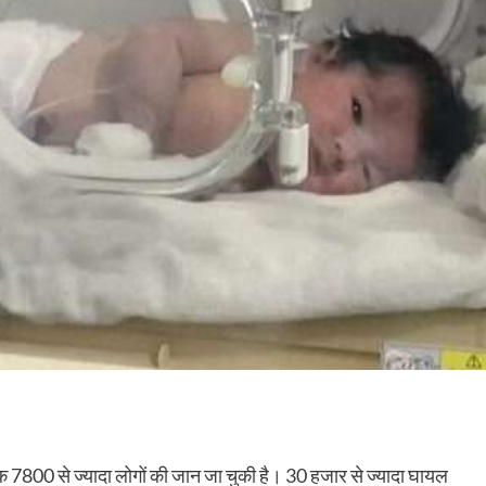
तक 7800 से ज्यादा लोगों की जान जा चुकी है। 30 हजार से ज्यादा घायल