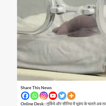
Share This News
Online Desk :
तुर्किये और सीरिया में भूकंप के चलते अब 