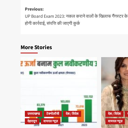
Previous:
UP Board Exam 2023: नकल कराने वालों के खिलाफ गैंगस्टर क
होगी कार्रवाई, संपत्ति की जाएगी कुर्क
More Stories
उत्तराखण्ड
टेक्नोलॉजी
देश / विदेश
देश / विदेश
देहरादून
वायरल न्यूज़
वायरल न्यूज़