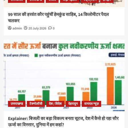
99 साल की हरवंत कौर पहुंचीं हेमकुंड साहिब, 14 किलोमीटर पैदल
चलकर
admin
20 July 2026
0
उत्तराखण्ड
टेक्नोलॉजी
देश / विदेश
देहरादून
वायरल न्यूज़
Explainer: बिजली का बड़ा विकल्प बनता सूरज, देश में कैसे हो रहा सौर
ऊर्जा का विस्तार, दुनिया में हम कहां?