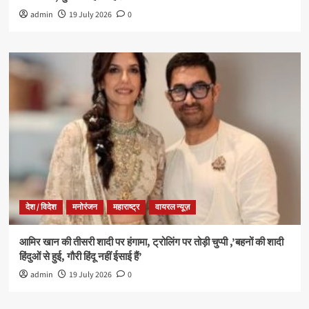
admin
19 July 2026
0
देश / विदेश
मनोरंजन
महाराष्ट्र
वायरल न्यूज़
आमिर खान की तीसरी शादी पर हंगामा, ट्रोलिंग पर तोड़ी चुप्पी ,’बहनों की शादी
हिंदुओं से हुई, गौरी हिंदू नहीं ईसाई हैं’
admin
19 July 2026
0