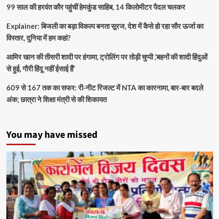
99 साल की हरवंत कौर पहुंचीं हेमकुंड साहिब, 14 किलोमीटर पैदल चलकर
Explainer: बिजली का बड़ा विकल्प बनता सूरज, देश में कैसे हो रहा सौर ऊर्जा का
विस्तार, दुनिया में हम कहां?
आमिर खान की तीसरी शादी पर हंगामा, ट्रोलिंग पर तोड़ी चुप्पी ,’बहनों की शादी हिंदुओं
से हुई, गौरी हिंदू नहीं ईसाई हैं’
609 से 167 तक का सफर: री-नीट रिजल्ट में NTA का कारनामा, बार-बार बदले
अंक; छात्रा ने शिक्षा मंत्री से की शिकायत
You may have missed