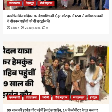
उत्तराखण्ड
देहरादून
पौड़ी गढ़वाल
कारगिल विजय दिवस पर देशभक्ति की दौड़: कोटद्वार में 650 से अधिक धावकों
ने दौड़कर शहीदों को दी श्रद्धांजलि
admin
26 July 2026
0
उत्तरकाशी
उत्तराखण्ड
चमोली
पौड़ी गढ़वाल
रुद्रप्रयाग
हरिद्वार
99 साल की हरवंत कौर पहुंचीं हेमकुंड साहिब, 14 किलोमीटर पैदल चलकर