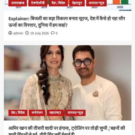
उत्तराखण्ड
टेक्नोलॉजी
देश / विदेश
देहरादून
वायरल न्यूज़
Explainer: बिजली का बड़ा विकल्प बनता सूरज, देश में कैसे हो रहा सौर
ऊर्जा का विस्तार, दुनिया में हम कहां?
admin
19 July 2026
0
देश / विदेश
मनोरंजन
महाराष्ट्र
वायरल न्यूज़
आमिर खान की तीसरी शादी पर हंगामा, ट्रोलिंग पर तोड़ी चुप्पी ,’बहनों की