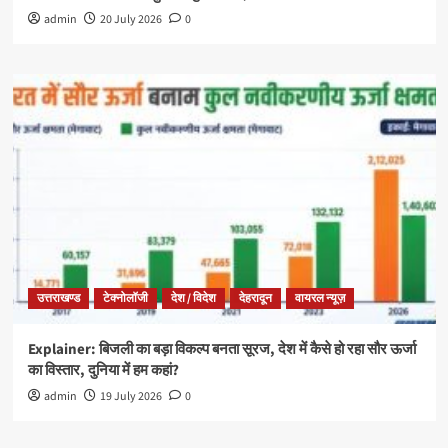
admin
20 July 2026
0
उत्तराखण्ड
टेक्नोलॉजी
देश / विदेश
देहरादून
वायरल न्यूज़
Explainer: बिजली का बड़ा विकल्प बनता सूरज, देश में कैसे हो रहा सौर ऊर्जा
का विस्तार, दुनिया में हम कहां?
admin
19 July 2026
0