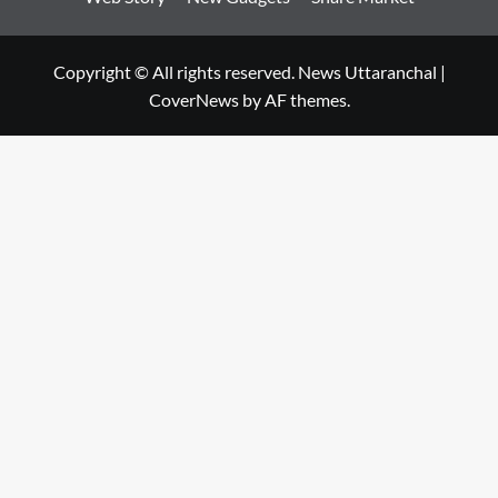
Copyright © All rights reserved. News Uttaranchal
|
CoverNews
by AF themes.