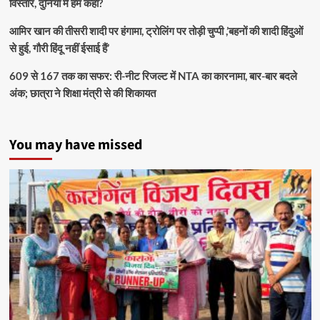
विस्तार, दुनिया में हम कहां?
आमिर खान की तीसरी शादी पर हंगामा, ट्रोलिंग पर तोड़ी चुप्पी ,’बहनों की शादी हिंदुओं
से हुई, गौरी हिंदू नहीं ईसाई हैं’
609 से 167 तक का सफर: री-नीट रिजल्ट में NTA का कारनामा, बार-बार बदले
अंक; छात्रा ने शिक्षा मंत्री से की शिकायत
You may have missed