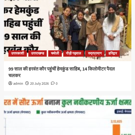
उत्तरकाशी
उत्तराखण्ड
चमोली
पौड़ी गढ़वाल
रुद्रप्रयाग
हरिद्वार
99 साल की हरवंत कौर पहुंचीं हेमकुंड साहिब, 14 किलोमीटर पैदल
चलकर
admin
20 July 2026
0