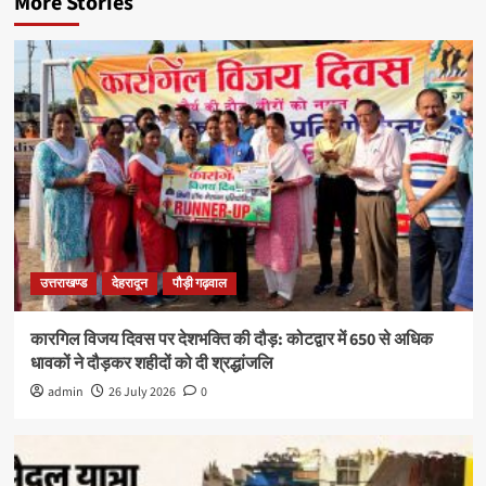
More Stories
उत्तराखण्ड
देहरादून
पौड़ी गढ़वाल
कारगिल विजय दिवस पर देशभक्ति की दौड़: कोटद्वार में 650 से अधिक
धावकों ने दौड़कर शहीदों को दी श्रद्धांजलि
admin
26 July 2026
0