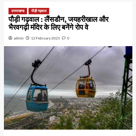
उत्तराखण्ड
पौड़ी गढ़वाल
पौड़ी गढ़वाल : लैंसडौन, जयहरीखाल और
भैरवगढ़ी मंदिर के लिए बनेंगे रोप वे
admin
12 February 2023
0