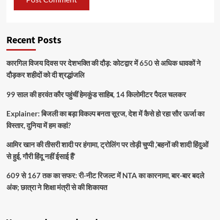
Recent Posts
कारगिल विजय दिवस पर देशभक्ति की दौड़: कोटद्वार में 650 से अधिक धावकों ने
दौड़कर शहीदों को दी श्रद्धांजलि
99 साल की हरवंत कौर पहुंचीं हेमकुंड साहिब, 14 किलोमीटर पैदल चलकर
Explainer: बिजली का बड़ा विकल्प बनता सूरज, देश में कैसे हो रहा सौर ऊर्जा का
विस्तार, दुनिया में हम कहां?
आमिर खान की तीसरी शादी पर हंगामा, ट्रोलिंग पर तोड़ी चुप्पी ,’बहनों की शादी हिंदुओं
से हुई, गौरी हिंदू नहीं ईसाई हैं’
609 से 167 तक का सफर: री-नीट रिजल्ट में NTA का कारनामा, बार-बार बदले
अंक; छात्रा ने शिक्षा मंत्री से की शिकायत