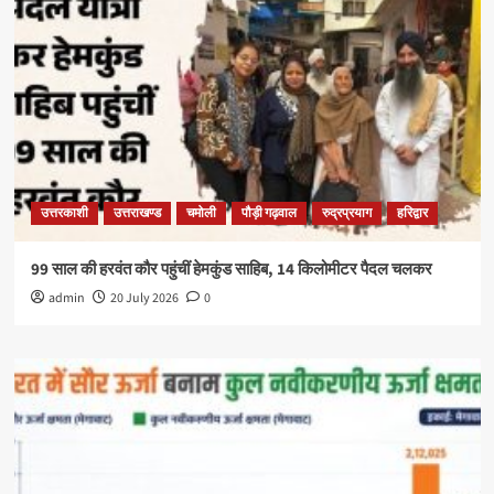
उत्तरकाशी
उत्तराखण्ड
चमोली
पौड़ी गढ़वाल
रुद्रप्रयाग
हरिद्वार
99 साल की हरवंत कौर पहुंचीं हेमकुंड साहिब, 14 किलोमीटर पैदल चलकर
admin
20 July 2026
0