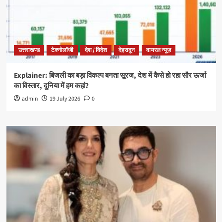
उत्तराखण्ड
टेक्नोलॉजी
देश / विदेश
देहरादून
वायरल न्यूज़
Explainer: बिजली का बड़ा विकल्प बनता सूरज, देश में कैसे हो रहा सौर ऊर्जा
का विस्तार, दुनिया में हम कहां?
admin
19 July 2026
0