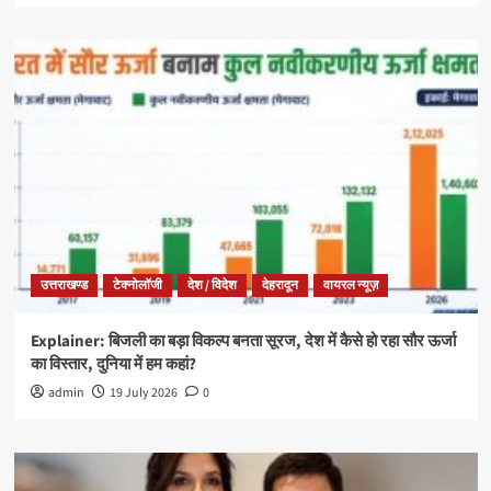
उत्तराखण्ड
टेक्नोलॉजी
देश / विदेश
देहरादून
वायरल न्यूज़
Explainer: बिजली का बड़ा विकल्प बनता सूरज, देश में कैसे हो रहा सौर ऊर्जा
का विस्तार, दुनिया में हम कहां?
admin
19 July 2026
0