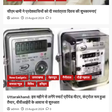
सीएम धामी ने प्रदेशवासियों को दी स्वतंत्रता दिवस की शुभकामनाएं
admin
15 August 2024
0
New Gadgets
उत्तराखण्ड
देहरादून
नैनीताल
पौड़ी गढ़वाल
वायरल न्यूज़
विविध
हरिद्वार
Uttarakhand: इस महीने से लगेंगे स्मार्ट प्रीपेड मीटर, कंट्रोल रूम हुआ
तैयार, वीवीआईपी के आवास से शुरुआत
admin
15 August 2024
0