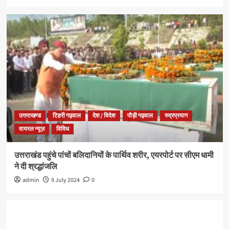
उत्तराखण्ड
टिहरी गढ़वाल
देश / विदेश
पौड़ी गढ़वाल
रुद्रप्रयाग
वायरल न्यूज़
विविध
उत्तराखंड पहुंचे पांचों बलिदानियों के पार्थिव शरीर, एयरपोर्ट पर सीएम धामी
ने दी श्रद्धांजलि
admin
9 July 2024
0