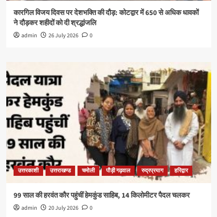
कारगिल विजय दिवस पर देशभक्ति की दौड़: कोटद्वार में 650 से अधिक धावकों
ने दौड़कर शहीदों को दी श्रद्धांजलि
admin
26 July 2026
0
उत्तरकाशी
उत्तराखण्ड
चमोली
पौड़ी गढ़वाल
रुद्रप्रयाग
हरिद्वार
99 साल की हरवंत कौर पहुंचीं हेमकुंड साहिब, 14 किलोमीटर पैदल चलकर
admin
20 July 2026
0