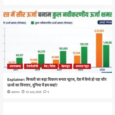
उत्तराखण्ड
टेक्नोलॉजी
देश / विदेश
देहरादून
वायरल न्यूज़
Explainer: बिजली का बड़ा विकल्प बनता सूरज, देश में कैसे हो रहा सौर
ऊर्जा का विस्तार, दुनिया में हम कहां?
admin
19 July 2026
0