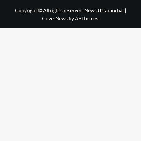
Copyright © All rights reserved. News Uttaranchal
|
CoverNews
by AF themes.