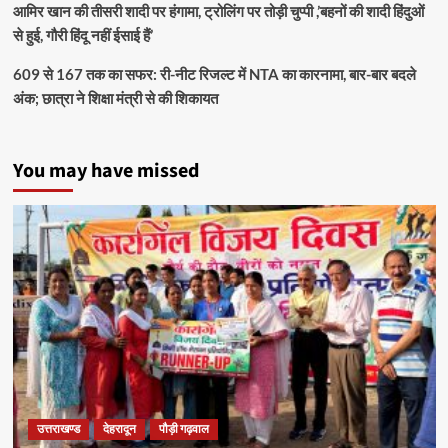
आमिर खान की तीसरी शादी पर हंगामा, ट्रोलिंग पर तोड़ी चुप्पी ,’बहनों की शादी हिंदुओं
से हुई, गौरी हिंदू नहीं ईसाई हैं’
609 से 167 तक का सफर: री-नीट रिजल्ट में NTA का कारनामा, बार-बार बदले
अंक; छात्रा ने शिक्षा मंत्री से की शिकायत
You may have missed
उत्तराखण्ड
देहरादून
पौड़ी गढ़वाल