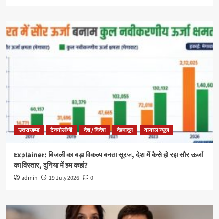
उत्तराखण्ड
टेक्नोलॉजी
देश / विदेश
देहरादून
वायरल न्यूज़
Explainer: बिजली का बड़ा विकल्प बनता सूरज, देश में कैसे हो रहा सौर ऊर्जा
का विस्तार, दुनिया में हम कहां?
admin
19 July 2026
0