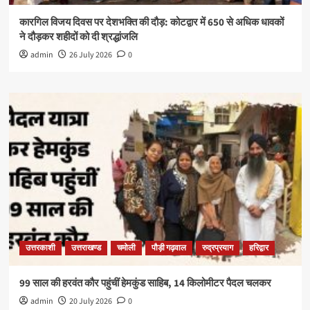
कारगिल विजय दिवस पर देशभक्ति की दौड़: कोटद्वार में 650 से अधिक धावकों
ने दौड़कर शहीदों को दी श्रद्धांजलि
admin
26 July 2026
0
उत्तरकाशी
उत्तराखण्ड
चमोली
पौड़ी गढ़वाल
रुद्रप्रयाग
हरिद्वार
99 साल की हरवंत कौर पहुंचीं हेमकुंड साहिब, 14 किलोमीटर पैदल चलकर
admin
20 July 2026
0