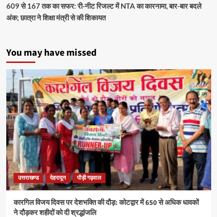
609 से 167 तक का सफर: री-नीट रिजल्ट में NTA का कारनामा, बार-बार बदले
अंक; छात्रा ने शिक्षा मंत्री से की शिकायत
You may have missed
उत्तराखण्ड
देहरादून
पौड़ी गढ़वाल
कारगिल विजय दिवस पर देशभक्ति की दौड़: कोटद्वार में 650 से अधिक धावकों
ने दौड़कर शहीदों को दी श्रद्धांजलि