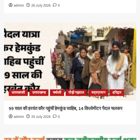
admin
26 July 2026
0
उत्तरकाशी
उत्तराखण्ड
चमोली
पौड़ी गढ़वाल
रुद्रप्रयाग
हरिद्वार
99 साल की हरवंत कौर पहुंचीं हेमकुंड साहिब, 14 किलोमीटर पैदल चलकर
admin
20 July 2026
0