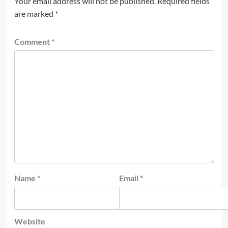
Your email address will not be published.
Required fields
are marked
*
Comment
*
Name
*
Email
*
Website