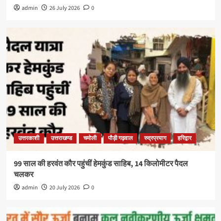
admin
26 July 2026
0
उत्तरकाशी
उत्तराखण्ड
चमोली
पौड़ी गढ़वाल
रुद्रप्रयाग
हरिद्वार
99 साल की हरवंत कौर पहुंचीं हेमकुंड साहिब, 14 किलोमीटर पैदल
चलकर
admin
20 July 2026
0