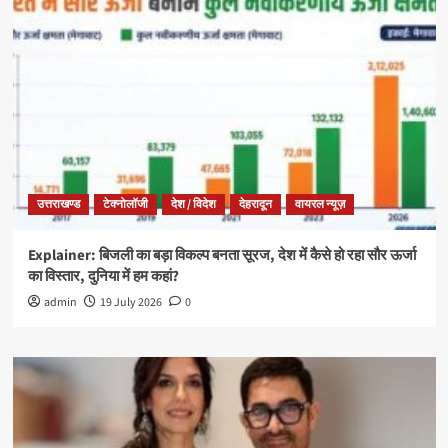
उत्तराखण्ड
टेक्नोलॉजी
देश / विदेश
देहरादून
वायरल न्यूज़
Explainer: बिजली का बड़ा विकल्प बनता सूरज, देश में कैसे हो रहा सौर ऊर्जा
का विस्तार, दुनिया में हम कहां?
admin
19 July 2026
0