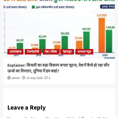
उत्तराखण्ड
टेक्नोलॉजी
देश / विदेश
देहरादून
वायरल न्यूज़
Explainer: बिजली का बड़ा विकल्प बनता सूरज, देश में कैसे हो रहा सौर
ऊर्जा का विस्तार, दुनिया में हम कहां?
admin
19 July 2026
0
Leave a Reply