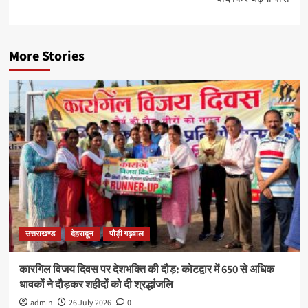
More Stories
उत्तराखण्ड
देहरादून
पौड़ी गढ़वाल
कारगिल विजय दिवस पर देशभक्ति की दौड़: कोटद्वार में 650 से अधिक
धावकों ने दौड़कर शहीदों को दी श्रद्धांजलि
admin
26 July 2026
0