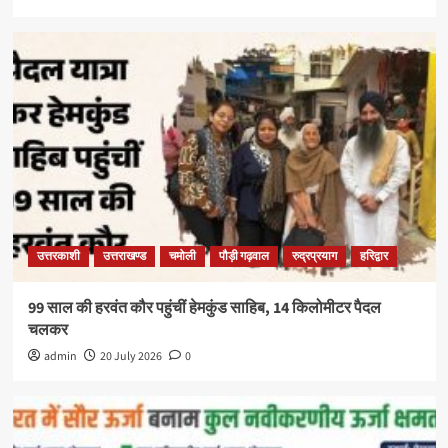
उत्तरकाशी
उत्तराखण्ड
चमोली
पौड़ी गढ़वाल
रुद्रप्रयाग
हरिद्वार
99 साल की हरवंत कौर पहुंचीं हेमकुंड साहिब, 14 किलोमीटर पैदल
चलकर
admin
20 July 2026
0