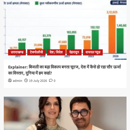
उत्तराखण्ड
टेक्नोलॉजी
देश / विदेश
देहरादून
वायरल न्यूज़
Explainer: बिजली का बड़ा विकल्प बनता सूरज, देश में कैसे हो रहा सौर ऊर्जा
का विस्तार, दुनिया में हम कहां?
admin
19 July 2026
0