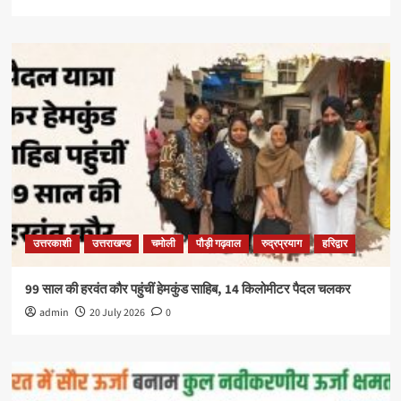
उत्तरकाशी
उत्तराखण्ड
चमोली
पौड़ी गढ़वाल
रुद्रप्रयाग
हरिद्वार
99 साल की हरवंत कौर पहुंचीं हेमकुंड साहिब, 14 किलोमीटर पैदल चलकर
admin
20 July 2026
0