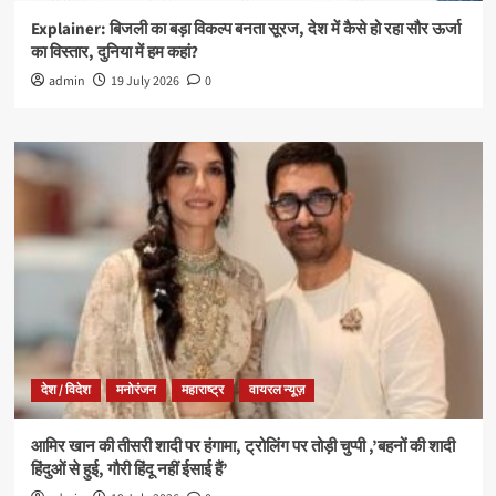
Explainer: बिजली का बड़ा विकल्प बनता सूरज, देश में कैसे हो रहा सौर ऊर्जा
का विस्तार, दुनिया में हम कहां?
admin
19 July 2026
0
देश / विदेश
मनोरंजन
महाराष्ट्र
वायरल न्यूज़
आमिर खान की तीसरी शादी पर हंगामा, ट्रोलिंग पर तोड़ी चुप्पी ,’बहनों की शादी
हिंदुओं से हुई, गौरी हिंदू नहीं ईसाई हैं’