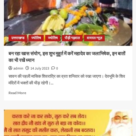
उत्तराखण्ड
ज्योतिष
ज्योतिष
पौड़ी गढ़वाल
वायरल न्यूज़
बन रहा खास संयोग, इस शुभ मुहूर्त में करें महादेव का जलाभिषेक, इन बातों
का भी रखें ध्यान
admin
14 July 2023
0
सावन की पहली मासिक शिवरात्रि का व्रत शनिवार को रखा जाएगा। देवभूमि के शिव
मंदिरों में भक्तों की भीड़ रहेगी।...
Read More