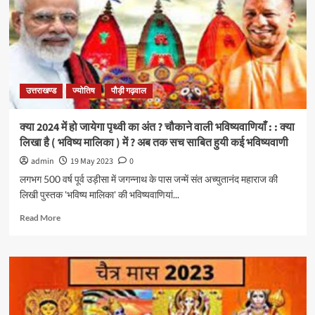
उत्तराखण्ड
ज्योतिष
पौड़ी गढ़वाल
क्या 2024 में हो जायेगा पृथ्वी का अंत ? चौकाने वाली भविष्यवाणियाँ : : क्या
लिखा है ( भविष्य मालिका ) में ? अब तक सच साबित हुयी कई भविष्यवाणी
admin
19 May 2023
0
लगभग 500 वर्ष पूर्व उड़ीसा में जगन्नाथ के पास जन्में संत अच्युतानंद महाराज की
लिखी पुस्तक 'भविष्य मालिका' की भविष्यवाणियां...
Read More