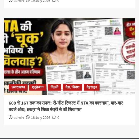
admin
19 July 2026
0
उत्तराखण्ड
एजुकेशन
दिल्ली
देश / विदेश
देहरादून
609 से 167 तक का सफर: री-नीट रिजल्ट में NTA का कारनामा, बार-बार
बदले अंक; छात्रा ने शिक्षा मंत्री से की शिकायत
admin
18 July 2026
0