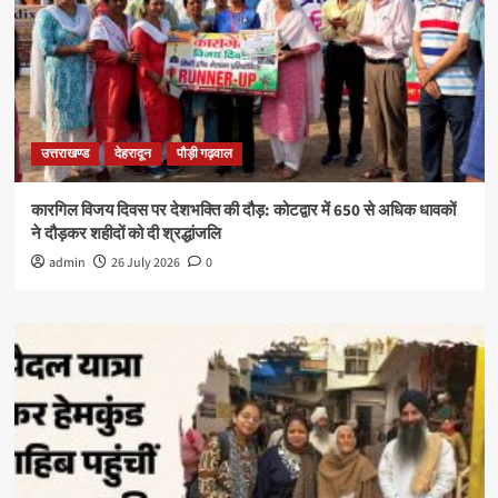
उत्तराखण्ड
देहरादून
पौड़ी गढ़वाल
कारगिल विजय दिवस पर देशभक्ति की दौड़: कोटद्वार में 650 से अधिक धावकों
ने दौड़कर शहीदों को दी श्रद्धांजलि
admin
26 July 2026
0