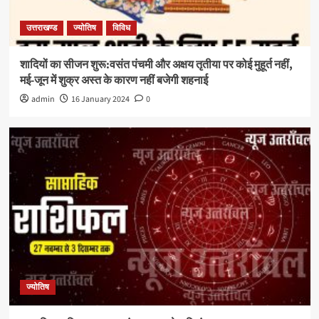
उत्तराखण्ड
ज्योतिष
विविध
शादियों का सीजन शुरू:वसंत पंचमी और अक्षय तृतीया पर कोई मुहूर्त नहीं,
मई-जून में शुक्र अस्त के कारण नहीं बजेगी शहनाई
admin
16 January 2024
0
ज्योतिष