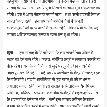
पहलुओं को साधने में लगातार भाग-दौड़ करनी पड़ सकती है। इस
सप्ताह के मध्य भाग में यद्यपि पुनः सितारों की चाल शुभ व सकारात्मक
रहेगी। ऐसे में अच्छे सेहत के स्वामी रहेगे। तथा पत्नी व बच्चों के मध्य
चाहत के पल रहेगे। इस सप्ताह के अंतिम दिनों में कीमती
वस्त्राभूषणों को क्रय करने में संलग्न रहेगे। विद्यार्थियों के लिए यह
सप्ताह अधिक उत्साह जनक व खास बना हुआ रहेगा।
तुला ..
… इस सप्ताह के सितारे सामाजिक व राजनैतिक जीवन में
रूतबे को देने वाले रहेगे। फलतः संबंधित क्षेत्रों में लगातार प्रगति के
मौके रहेगे। यद्यपि आजीविका से जुड़े पहलुओ ंको साधने में
महत्वपूर्ण प्रगति रहेगी। वहीं कार्य व कारोबार के क्षेत्रों में सतत् बढ़त
के मौके रहेगे। यद्यपि आजीविका से जुड़े पहलुओं को साधने में
लगातार सफल रहेगे। यानी इस सप्ताह के सितारे संबंधित फिल्म,
अभिनय, चिकित्सा, प्रबंधन, तकनीक के क्षेत्रों में महत्वपूर्ण प्रगति
के अवसरों को देने वाले रहेगे। यानी इस सप्ताह कैरियर के खास
मुकाम को अर्जित करने में सक्षम रहेगे। अतः प्रयासों को जारी रखने