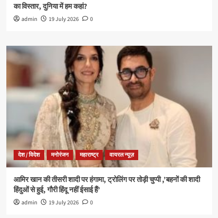
का विस्तार, दुनिया में हम कहां?
admin
19 July 2026
0
देश / विदेश
मनोरंजन
महाराष्ट्र
वायरल न्यूज़
आमिर खान की तीसरी शादी पर हंगामा, ट्रोलिंग पर तोड़ी चुप्पी ,’बहनों की शादी
हिंदुओं से हुई, गौरी हिंदू नहीं ईसाई हैं’
admin
19 July 2026
0