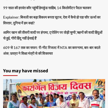
99 साल की हरवंत कौर पहुंचीं हेमकुंड साहिब, 14 किलोमीटर पैदल चलकर
Explainer: बिजली का बड़ा विकल्प बनता सूरज, देश में कैसे हो रहा सौर ऊर्जा का
विस्तार, दुनिया में हम कहां?
आमिर खान की तीसरी शादी पर हंगामा, ट्रोलिंग पर तोड़ी चुप्पी ,’बहनों की शादी हिंदुओं
से हुई, गौरी हिंदू नहीं ईसाई हैं’
609 से 167 तक का सफर: री-नीट रिजल्ट में NTA का कारनामा, बार-बार बदले
अंक; छात्रा ने शिक्षा मंत्री से की शिकायत
You may have missed