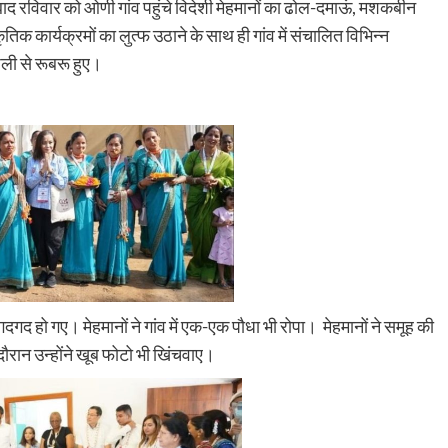
 बाद रविवार को ओणी गांव पहुंचे विदेशी मेहमानों का ढोल-दमाऊं, मशकबीन
तिक कार्यक्रमों का लुत्फ उठाने के साथ ही गांव में संचालित विभिन्न
ली से रूबरू हुए।
गद हो गए। मेहमानों ने गांव में एक-एक पौधा भी रोपा। मेहमानों ने समूह की
ौरान उन्होंने खूब फोटो भी खिंचवाए।