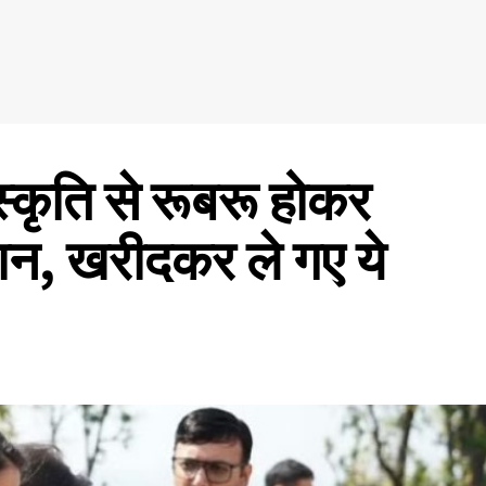
ंस्कृति से रूबरू होकर
मान, खरीदकर ले गए ये