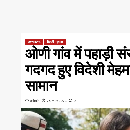
उत्तराखण्ड
टिहरी गढ़वाल
ओणी गांव में पहाड़ी स
गदगद हुए विदेशी मेह
सामान
admin
28 May 2023
0