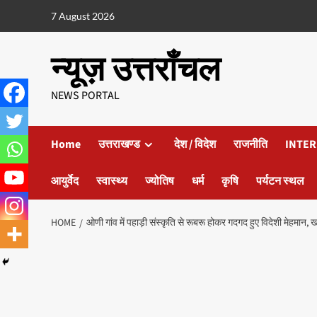
7 August 2026
न्यूज़ उत्तराँचल
NEWS PORTAL
Home
उत्तराखण्ड
देश / विदेश
राजनीति
INTER
आयुर्वेद
स्वास्थ्य
ज्योतिष
धर्म
कृषि
पर्यटन स्थल
HOME
ओणी गांव में पहाड़ी संस्कृति से रूबरू होकर गदगद हुए विदेशी मेहमान,