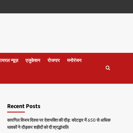
वायरल न्यूज़
एजुकेशन
रोजगार
मनोरंजन
Recent Posts
कारगिल विजय दिवस पर देशभक्ति की दौड़: कोटद्वार में 650 से अधिक
धावकों ने दौड़कर शहीदों को दी श्रद्धांजलि