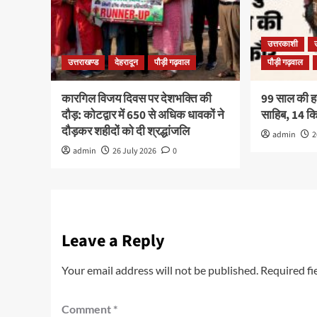
उत्तरकाशी
उत्तराखण्ड
देहरादून
पौड़ी गढ़वाल
पौड़ी गढ़वाल
कारगिल विजय दिवस पर देशभक्ति की
99 साल की हरव
दौड़: कोटद्वार में 650 से अधिक धावकों ने
साहिब, 14 
दौड़कर शहीदों को दी श्रद्धांजलि
admin
2
admin
26 July 2026
0
Leave a Reply
Your email address will not be published.
Required fi
Comment
*