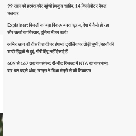
99 साल की हरवंत कौर पहुंचीं हेमकुंड साहिब, 14 किलोमीटर पैदल
चलकर
Explainer: बिजली का बड़ा विकल्प बनता सूरज, देश में कैसे हो रहा
सौर ऊर्जा का विस्तार, दुनिया में हम कहां?
आमिर खान की तीसरी शादी पर हंगामा, ट्रोलिंग पर तोड़ी चुप्पी ,’बहनों की
शादी हिंदुओं से हुई, गौरी हिंदू नहीं ईसाई हैं’
609 से 167 तक का सफर: री-नीट रिजल्ट में NTA का कारनामा,
बार-बार बदले अंक; छात्रा ने शिक्षा मंत्री से की शिकायत