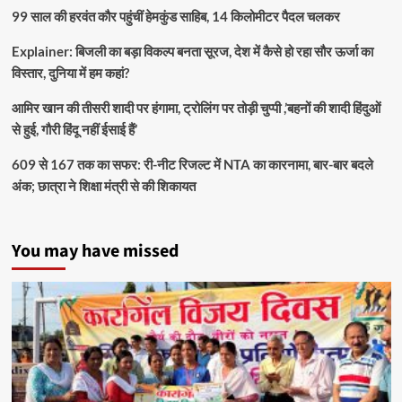
99 साल की हरवंत कौर पहुंचीं हेमकुंड साहिब, 14 किलोमीटर पैदल चलकर
Explainer: बिजली का बड़ा विकल्प बनता सूरज, देश में कैसे हो रहा सौर ऊर्जा का
विस्तार, दुनिया में हम कहां?
आमिर खान की तीसरी शादी पर हंगामा, ट्रोलिंग पर तोड़ी चुप्पी ,’बहनों की शादी हिंदुओं
से हुई, गौरी हिंदू नहीं ईसाई हैं’
609 से 167 तक का सफर: री-नीट रिजल्ट में NTA का कारनामा, बार-बार बदले
अंक; छात्रा ने शिक्षा मंत्री से की शिकायत
You may have missed