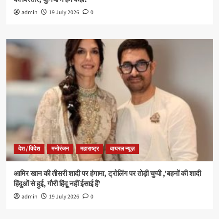
admin
19 July 2026
0
देश / विदेश
मनोरंजन
महाराष्ट्र
वायरल न्यूज़
आमिर खान की तीसरी शादी पर हंगामा, ट्रोलिंग पर तोड़ी चुप्पी ,’बहनों की शादी
हिंदुओं से हुई, गौरी हिंदू नहीं ईसाई हैं’
admin
19 July 2026
0