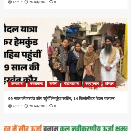
admin
26 July 2026
0
उत्तरकाशी
उत्तराखण्ड
चमोली
पौड़ी गढ़वाल
रुद्रप्रयाग
हरिद्वार
99 साल की हरवंत कौर पहुंचीं हेमकुंड साहिब, 14 किलोमीटर पैदल चलकर
admin
20 July 2026
0