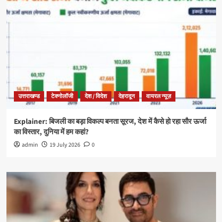
उत्तराखण्ड
टेक्नोलॉजी
देश / विदेश
देहरादून
वायरल न्यूज़
Explainer: बिजली का बड़ा विकल्प बनता सूरज, देश में कैसे हो रहा सौर ऊर्जा
का विस्तार, दुनिया में हम कहां?
admin
19 July 2026
0