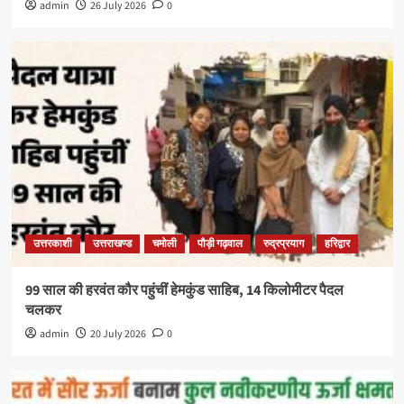
admin
26 July 2026
0
उत्तरकाशी
उत्तराखण्ड
चमोली
पौड़ी गढ़वाल
रुद्रप्रयाग
हरिद्वार
99 साल की हरवंत कौर पहुंचीं हेमकुंड साहिब, 14 किलोमीटर पैदल
चलकर
admin
20 July 2026
0