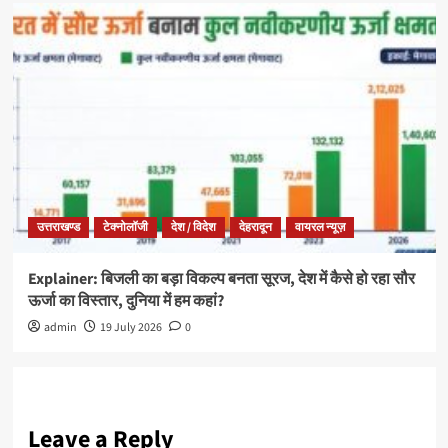
उत्तराखण्ड
टेक्नोलॉजी
देश / विदेश
देहरादून
वायरल न्यूज़
Explainer: बिजली का बड़ा विकल्प बनता सूरज, देश में कैसे हो रहा सौर
ऊर्जा का विस्तार, दुनिया में हम कहां?
admin
19 July 2026
0
Leave a Reply