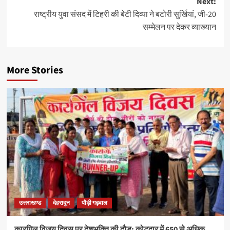
Next:
राष्ट्रीय युवा संसद में टिहरी की बेटी दिव्या ने बटोरी सुर्खियां, जी-20
सम्मेलन पर देकर व्याख्यान
More Stories
उत्तराखण्ड
देहरादून
पौड़ी गढ़वाल
कारगिल विजय दिवस पर देशभक्ति की दौड़: कोटद्वार में 650 से अधिक