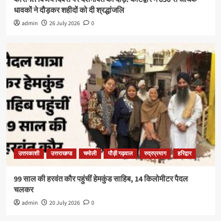
धावकों ने दौड़कर शहीदों को दी श्रद्धांजलि
admin
26 July 2026
0
उत्तरकाशी
उत्तराखण्ड
चमोली
पौड़ी गढ़वाल
रुद्रप्रयाग
हरिद्वार
99 साल की हरवंत कौर पहुंचीं हेमकुंड साहिब, 14 किलोमीटर पैदल
चलकर
admin
20 July 2026
0