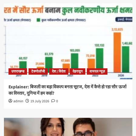
उत्तराखण्ड
टेक्नोलॉजी
देश / विदेश
देहरादून
वायरल न्यूज़
Explainer: बिजली का बड़ा विकल्प बनता सूरज, देश में कैसे हो रहा सौर ऊर्जा
का विस्तार, दुनिया में हम कहां?
admin
19 July 2026
0