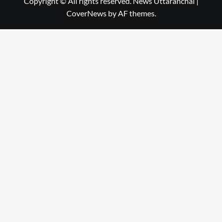
Copyright © All rights reserved. News Uttaranchal
|
CoverNews
by AF themes.