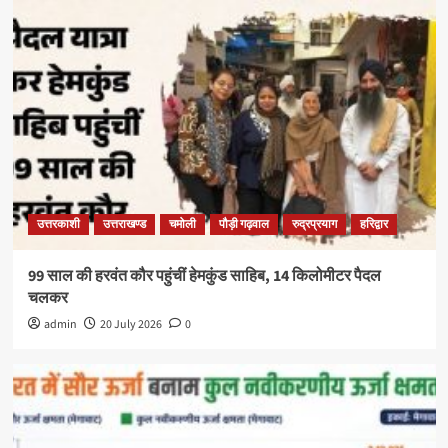
उत्तरकाशी
उत्तराखण्ड
चमोली
पौड़ी गढ़वाल
रुद्रप्रयाग
हरिद्वार
99 साल की हरवंत कौर पहुंचीं हेमकुंड साहिब, 14 किलोमीटर पैदल
चलकर
admin
20 July 2026
0