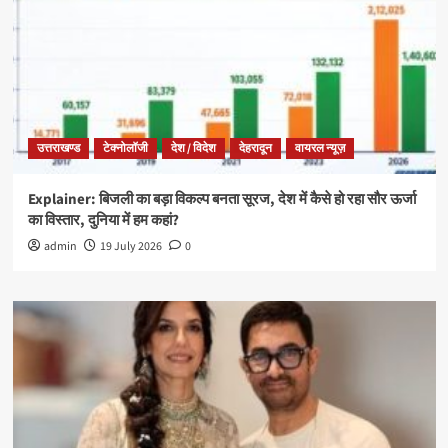
उत्तराखण्ड
टेक्नोलॉजी
देश / विदेश
देहरादून
वायरल न्यूज़
Explainer: बिजली का बड़ा विकल्प बनता सूरज, देश में कैसे हो रहा सौर ऊर्जा
का विस्तार, दुनिया में हम कहां?
admin
19 July 2026
0