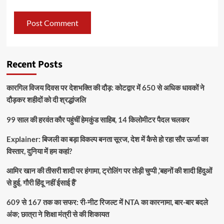
Recent Posts
कारगिल विजय दिवस पर देशभक्ति की दौड़: कोटद्वार में 650 से अधिक धावकों ने
दौड़कर शहीदों को दी श्रद्धांजलि
99 साल की हरवंत कौर पहुंचीं हेमकुंड साहिब, 14 किलोमीटर पैदल चलकर
Explainer: बिजली का बड़ा विकल्प बनता सूरज, देश में कैसे हो रहा सौर ऊर्जा का
विस्तार, दुनिया में हम कहां?
आमिर खान की तीसरी शादी पर हंगामा, ट्रोलिंग पर तोड़ी चुप्पी ,’बहनों की शादी हिंदुओं
से हुई, गौरी हिंदू नहीं ईसाई हैं’
609 से 167 तक का सफर: री-नीट रिजल्ट में NTA का कारनामा, बार-बार बदले
अंक; छात्रा ने शिक्षा मंत्री से की शिकायत