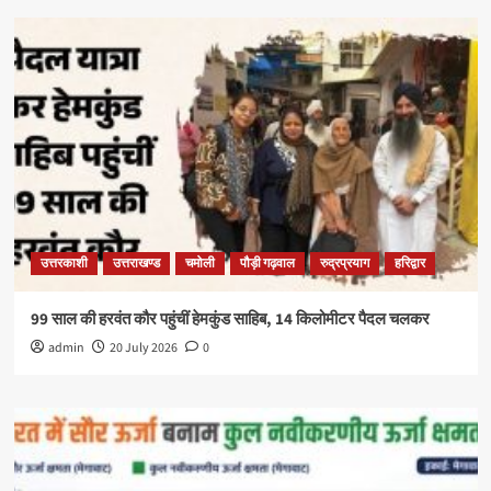
उत्तरकाशी
उत्तराखण्ड
चमोली
पौड़ी गढ़वाल
रुद्रप्रयाग
हरिद्वार
99 साल की हरवंत कौर पहुंचीं हेमकुंड साहिब, 14 किलोमीटर पैदल चलकर
admin
20 July 2026
0