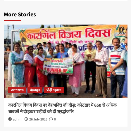
More Stories
उत्तराखण्ड
देहरादून
पौड़ी गढ़वाल
कारगिल विजय दिवस पर देशभक्ति की दौड़: कोटद्वार में 650 से अधिक
धावकों ने दौड़कर शहीदों को दी श्रद्धांजलि
admin
26 July 2026
0