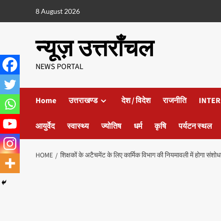
8 August 2026
न्यूज़ उत्तराँचल
NEWS PORTAL
Home
उत्तराखण्ड
देश / विदेश
राजनीति
INTER
आयुर्वेद
स्वास्थ्य
ज्योतिष
धर्म
कृषि
पर्यटन स्थल
HOME
शिक्षकों के अटैचमेंट के लिए कार्मिक विभाग की नियमावली में होगा सं