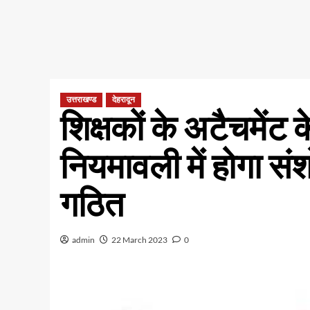
उत्तराखण्ड
देहरादून
शिक्षकों के अटैचमेंट 
नियमावली में होगा स
गठित
admin
22 March 2023
0