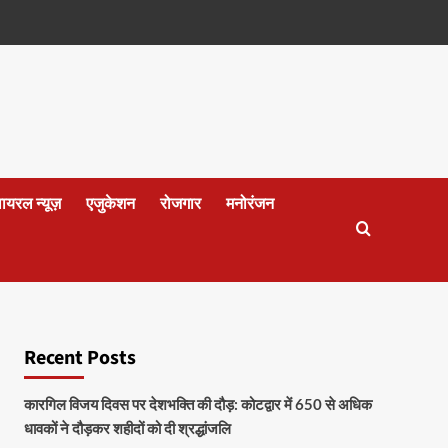
वायरल न्यूज़
एजुकेशन
रोजगार
मनोरंजन
Recent Posts
कारगिल विजय दिवस पर देशभक्ति की दौड़: कोटद्वार में 650 से अधिक
धावकों ने दौड़कर शहीदों को दी श्रद्धांजलि