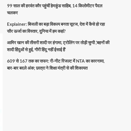
99 साल की हरवंत कौर पहुंचीं हेमकुंड साहिब, 14 किलोमीटर पैदल
चलकर
Explainer: बिजली का बड़ा विकल्प बनता सूरज, देश में कैसे हो रहा
सौर ऊर्जा का विस्तार, दुनिया में हम कहां?
आमिर खान की तीसरी शादी पर हंगामा, ट्रोलिंग पर तोड़ी चुप्पी ,’बहनों की
शादी हिंदुओं से हुई, गौरी हिंदू नहीं ईसाई हैं’
609 से 167 तक का सफर: री-नीट रिजल्ट में NTA का कारनामा,
बार-बार बदले अंक; छात्रा ने शिक्षा मंत्री से की शिकायत