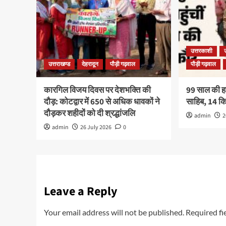
उत्तरकाशी
उत्तराखण्ड
देहरादून
पौड़ी गढ़वाल
पौड़ी गढ़वाल
कारगिल विजय दिवस पर देशभक्ति की
99 साल की हरव
दौड़: कोटद्वार में 650 से अधिक धावकों ने
साहिब, 14 
दौड़कर शहीदों को दी श्रद्धांजलि
admin
2
admin
26 July 2026
0
Leave a Reply
Your email address will not be published.
Required fi