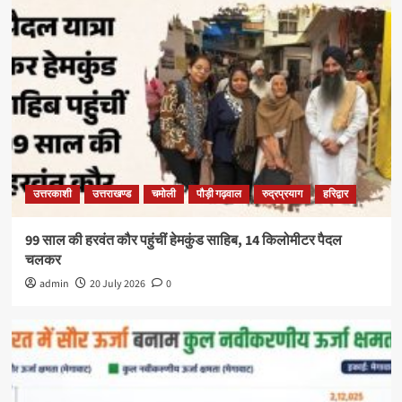
उत्तरकाशी
उत्तराखण्ड
चमोली
पौड़ी गढ़वाल
रुद्रप्रयाग
हरिद्वार
99 साल की हरवंत कौर पहुंचीं हेमकुंड साहिब, 14 किलोमीटर पैदल
चलकर
admin
20 July 2026
0