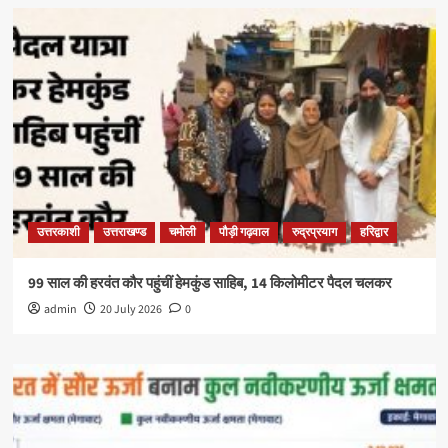
उत्तरकाशी
उत्तराखण्ड
चमोली
पौड़ी गढ़वाल
रुद्रप्रयाग
हरिद्वार
99 साल की हरवंत कौर पहुंचीं हेमकुंड साहिब, 14 किलोमीटर पैदल चलकर
admin
20 July 2026
0