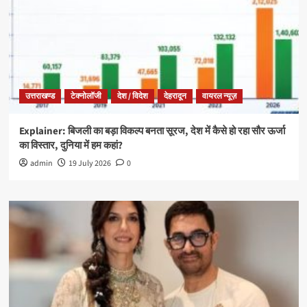
उत्तराखण्ड
टेक्नोलॉजी
देश / विदेश
देहरादून
वायरल न्यूज़
Explainer: बिजली का बड़ा विकल्प बनता सूरज, देश में कैसे हो रहा सौर ऊर्जा
का विस्तार, दुनिया में हम कहां?
admin
19 July 2026
0