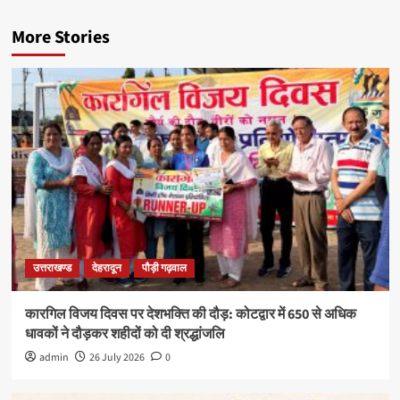
More Stories
उत्तराखण्ड
देहरादून
पौड़ी गढ़वाल
कारगिल विजय दिवस पर देशभक्ति की दौड़: कोटद्वार में 650 से अधिक
धावकों ने दौड़कर शहीदों को दी श्रद्धांजलि
admin
26 July 2026
0