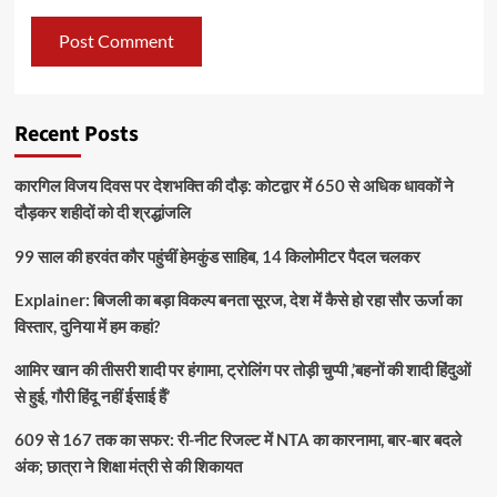
Recent Posts
कारगिल विजय दिवस पर देशभक्ति की दौड़: कोटद्वार में 650 से अधिक धावकों ने
दौड़कर शहीदों को दी श्रद्धांजलि
99 साल की हरवंत कौर पहुंचीं हेमकुंड साहिब, 14 किलोमीटर पैदल चलकर
Explainer: बिजली का बड़ा विकल्प बनता सूरज, देश में कैसे हो रहा सौर ऊर्जा का
विस्तार, दुनिया में हम कहां?
आमिर खान की तीसरी शादी पर हंगामा, ट्रोलिंग पर तोड़ी चुप्पी ,’बहनों की शादी हिंदुओं
से हुई, गौरी हिंदू नहीं ईसाई हैं’
609 से 167 तक का सफर: री-नीट रिजल्ट में NTA का कारनामा, बार-बार बदले
अंक; छात्रा ने शिक्षा मंत्री से की शिकायत