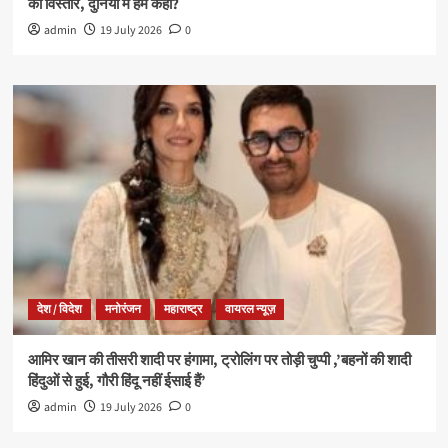
का विस्तार, दुनिया में हम कहां?
admin
19 July 2026
0
देश / विदेश
मनोरंजन
महाराष्ट्र
वायरल न्यूज़
आमिर खान की तीसरी शादी पर हंगामा, ट्रोलिंग पर तोड़ी चुप्पी ,’बहनों की शादी
हिंदुओं से हुई, गौरी हिंदू नहीं ईसाई हैं’
admin
19 July 2026
0