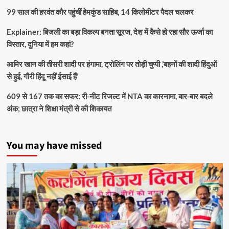
99 साल की हरवंत कौर पहुंचीं हेमकुंड साहिब, 14 किलोमीटर पैदल चलकर
Explainer: बिजली का बड़ा विकल्प बनता सूरज, देश में कैसे हो रहा सौर ऊर्जा का
विस्तार, दुनिया में हम कहां?
आमिर खान की तीसरी शादी पर हंगामा, ट्रोलिंग पर तोड़ी चुप्पी ,’बहनों की शादी हिंदुओं
से हुई, गौरी हिंदू नहीं ईसाई हैं’
609 से 167 तक का सफर: री-नीट रिजल्ट में NTA का कारनामा, बार-बार बदले
अंक; छात्रा ने शिक्षा मंत्री से की शिकायत
You may have missed