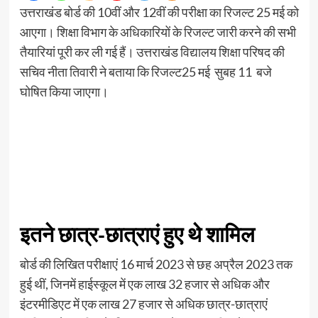
उत्तराखंड बोर्ड की 10वीं और 12वीं की परीक्षा का रिजल्ट 25 मई को
आएगा। शिक्षा विभाग के अधिकारियों के रिजल्ट जारी करने की सभी
तैयारियां पूरी कर ली गई हैं। उत्तराखंड विद्यालय शिक्षा परिषद की
सचिव नीता तिवारी ने बताया कि रिजल्ट25 मई सुबह 11 बजे
घोषित किया जाएगा।
इतने छात्र-छात्राएं हुए थे शामिल
बोर्ड की लिखित परीक्षाएं 16 मार्च 2023 से छह अप्रैल 2023 तक
हुई थीं, जिनमें हाईस्कूल में एक लाख 32 हजार से अधिक और
इंटरमीडिएट में एक लाख 27 हजार से अधिक छात्र-छात्राएं