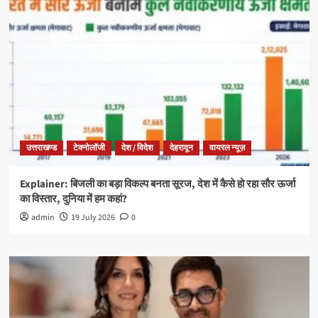
उत्तराखण्ड
टेक्नोलॉजी
देश / विदेश
देहरादून
वायरल न्यूज़
Explainer: बिजली का बड़ा विकल्प बनता सूरज, देश में कैसे हो रहा सौर ऊर्जा
का विस्तार, दुनिया में हम कहां?
admin
19 July 2026
0