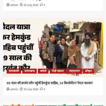
admin
26 July 2026
0
उत्तरकाशी
उत्तराखण्ड
चमोली
पौड़ी गढ़वाल
रुद्रप्रयाग
हरिद्वार
99 साल की हरवंत कौर पहुंचीं हेमकुंड साहिब, 14 किलोमीटर पैदल चलकर
admin
20 July 2026
0