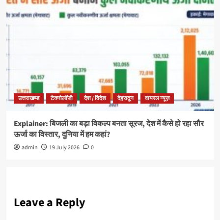
उत्तराखण्ड
टेक्नोलॉजी
देश / विदेश
देहरादून
वायरल न्यूज़
Explainer: बिजली का बड़ा विकल्प बनता सूरज, देश में कैसे हो रहा सौर
ऊर्जा का विस्तार, दुनिया में हम कहां?
admin
19 July 2026
0
Leave a Reply