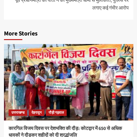
पूर्व प्रधानमंत्री की पोती ने की मुख्यमंत्री धामी से मुलाकात, पुलिस पर
लगाए कई गंभीर आरोप
More Stories
उत्तराखण्ड
देहरादून
पौड़ी गढ़वाल
कारगिल विजय दिवस पर देशभक्ति की दौड़: कोटद्वार में 650 से अधिक
धावकों ने दौड़कर शहीदों को दी श्रद्धांजलि