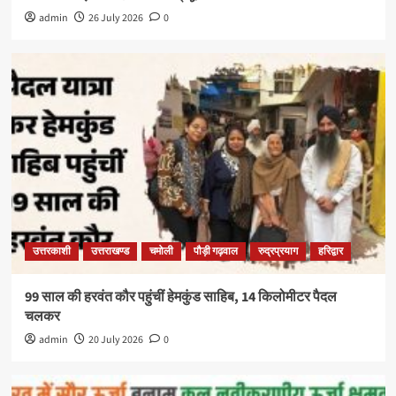
admin
26 July 2026
0
उत्तरकाशी
उत्तराखण्ड
चमोली
पौड़ी गढ़वाल
रुद्रप्रयाग
हरिद्वार
99 साल की हरवंत कौर पहुंचीं हेमकुंड साहिब, 14 किलोमीटर पैदल
चलकर
admin
20 July 2026
0