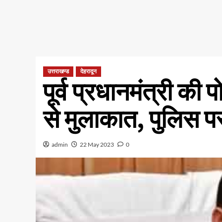
उत्तराखण्ड
देहरादून
पूर्व प्रधानमंत्री की प
से मुलाकात, पुलिस 
admin
22 May 2023
0