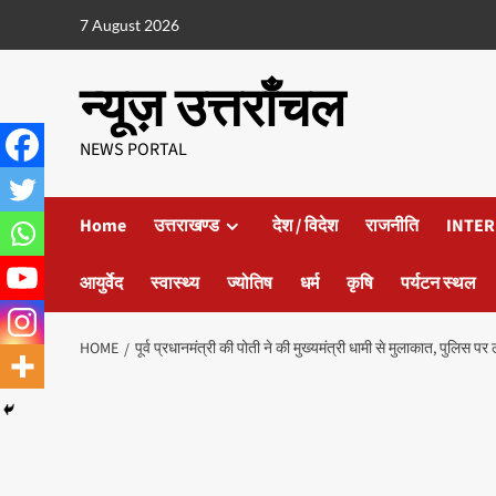
7 August 2026
न्यूज़ उत्तराँचल
NEWS PORTAL
Home
उत्तराखण्ड
देश / विदेश
राजनीति
INTER
आयुर्वेद
स्वास्थ्य
ज्योतिष
धर्म
कृषि
पर्यटन स्थल
HOME
पूर्व प्रधानमंत्री की पोती ने की मुख्यमंत्री धामी से मुलाकात, पुलिस 