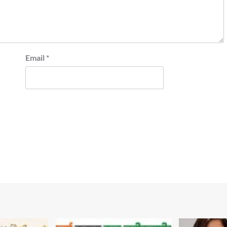
Email
*