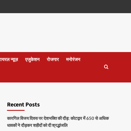
वायरल न्यूज़
एजुकेशन
रोजगार
मनोरंजन
Recent Posts
कारगिल विजय दिवस पर देशभक्ति की दौड़: कोटद्वार में 650 से अधिक
धावकों ने दौड़कर शहीदों को दी श्रद्धांजलि