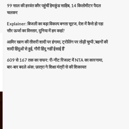
99 साल की हरवंत कौर पहुंचीं हेमकुंड साहिब, 14 किलोमीटर पैदल
चलकर
Explainer: बिजली का बड़ा विकल्प बनता सूरज, देश में कैसे हो रहा
सौर ऊर्जा का विस्तार, दुनिया में हम कहां?
आमिर खान की तीसरी शादी पर हंगामा, ट्रोलिंग पर तोड़ी चुप्पी ,’बहनों की
शादी हिंदुओं से हुई, गौरी हिंदू नहीं ईसाई हैं’
609 से 167 तक का सफर: री-नीट रिजल्ट में NTA का कारनामा,
बार-बार बदले अंक; छात्रा ने शिक्षा मंत्री से की शिकायत