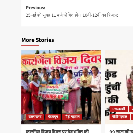
Previous:
25 मई को सुबह 11 बजे घोषित होगा 10वीं-12वीं का रिजल्ट
More Stories
उत्तरकाशी
उत्तराखण्ड
देहरादून
पौड़ी गढ़वाल
पौड़ी गढ़वाल
कारगिल विजय दिवस पर देशभक्ति की
99 साल की हरव