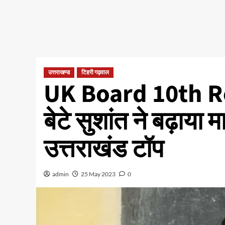
उत्तराखण्ड
टिहरी गढ़वाल
UK Board 10th Res
बेटे सुशांत ने बढ़ाया 
उत्तराखंड टॉप
admin
25 May 2023
0