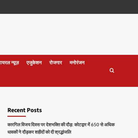
वायरल न्यूज़
एजुकेशन
रोजगार
मनोरंजन
Recent Posts
कारगिल विजय दिवस पर देशभक्ति की दौड़: कोटद्वार में 650 से अधिक
धावकों ने दौड़कर शहीदों को दी श्रद्धांजलि