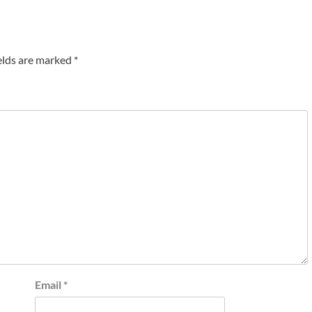
elds are marked
*
Email
*