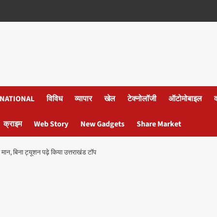
NATIONAL
विविध
व्यापार
खेल
टेक्नोलॉजी
ऑटोमोबाइल
क्राइम
Web Story
New Gadgets
Share Market
ान, बिना ट्यूशन पढ़े किया उत्तराखंड टॉप