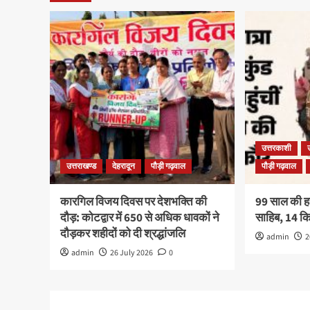
उत्तरकाशी
उत्तराखण्ड
देहरादून
पौड़ी गढ़वाल
पौड़ी गढ़वाल
कारगिल विजय दिवस पर देशभक्ति की
99 साल की हरव
दौड़: कोटद्वार में 650 से अधिक धावकों ने
साहिब, 14 
दौड़कर शहीदों को दी श्रद्धांजलि
admin
2
admin
26 July 2026
0