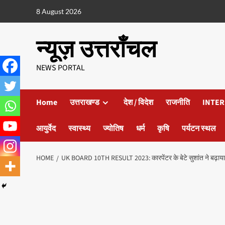
8 August 2026
न्यूज़ उत्तराँचल
NEWS PORTAL
Home
उत्तराखण्ड
देश / विदेश
राजनीति
INTER
आयुर्वेद
स्वास्थ्य
ज्योतिष
धर्म
कृषि
पर्यटन स्थल
HOME
UK BOARD 10TH RESULT 2023: कारपेंटर के बेटे सुशांत ने बढ़ाया म