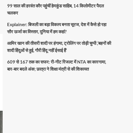
99 साल की हरवंत कौर पहुंचीं हेमकुंड साहिब, 14 किलोमीटर पैदल
चलकर
Explainer: बिजली का बड़ा विकल्प बनता सूरज, देश में कैसे हो रहा
सौर ऊर्जा का विस्तार, दुनिया में हम कहां?
आमिर खान की तीसरी शादी पर हंगामा, ट्रोलिंग पर तोड़ी चुप्पी ,’बहनों की
शादी हिंदुओं से हुई, गौरी हिंदू नहीं ईसाई हैं’
609 से 167 तक का सफर: री-नीट रिजल्ट में NTA का कारनामा,
बार-बार बदले अंक; छात्रा ने शिक्षा मंत्री से की शिकायत